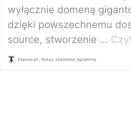
wyłącznie domeną gigantó
dzięki powszechnemu dos
source, stworzenie …
Czyt
Expose.pl - Kursy, szkolenia, egzaminy