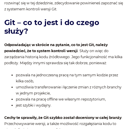
rozwinąć się w tej dziedzinie, zdecydowanie powinieneś zapoznać się
z systemem kontroli wersji Git.
Git – co to jest i do czego
służy?
Odpowiadając w skrócie na pytanie, co to jest Git, należy
powiedzieć, że to system kontroli wersji
. Służy on więc do
zarządzania historią kodu źródłowego. Jego funkcjonalność ma kilka
podłoży. Między innymi sprawdza się tak dobrze, ponieważ:
pozwala na jednoczesną pracę na tym samym kodzie przez
kilka osób,
umożliwia transferowanie i łączenie zmian z różnych branchy
w jednym projekcie,
pozwala na pracę offline we własnym repozytorium,
jest szybki i wydajny.
Cechy te sprawiły, że Git szybko został doceniony w całej branży
.
Przechowywanie wersji, a także możliwość rozgałęziania kodu to