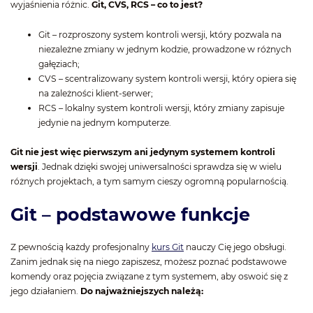
wyjaśnienia różnic.
Git, CVS, RCS – co to jest?
Git – rozproszony system kontroli wersji, który pozwala na
niezależne zmiany w jednym kodzie, prowadzone w różnych
gałęziach;
CVS – scentralizowany system kontroli wersji, który opiera się
na zależności klient-serwer;
RCS – lokalny system kontroli wersji, który zmiany zapisuje
jedynie na jednym komputerze.
Git nie jest więc pierwszym ani jedynym systemem kontroli
wersji
. Jednak dzięki swojej uniwersalności sprawdza się w wielu
różnych projektach, a tym samym cieszy ogromną popularnością.
Git – podstawowe funkcje
Z pewnością każdy profesjonalny
kurs Git
nauczy Cię jego obsługi.
Zanim jednak się na niego zapiszesz, możesz poznać podstawowe
komendy oraz pojęcia związane z tym systemem, aby oswoić się z
jego działaniem.
Do najważniejszych należą: