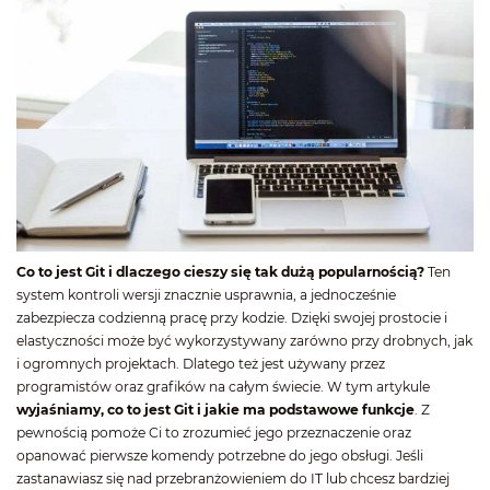
Co to jest Git i dlaczego cieszy się tak dużą popularnością?
Ten
system kontroli wersji znacznie usprawnia, a jednocześnie
zabezpiecza codzienną pracę przy kodzie. Dzięki swojej prostocie i
elastyczności może być wykorzystywany zarówno przy drobnych, jak
i ogromnych projektach. Dlatego też jest używany przez
programistów oraz grafików na całym świecie. W tym artykule
wyjaśniamy, co to jest Git i jakie ma podstawowe funkcje
. Z
pewnością pomoże Ci to zrozumieć jego przeznaczenie oraz
opanować pierwsze komendy potrzebne do jego obsługi. Jeśli
zastanawiasz się nad przebranżowieniem do IT lub chcesz bardziej