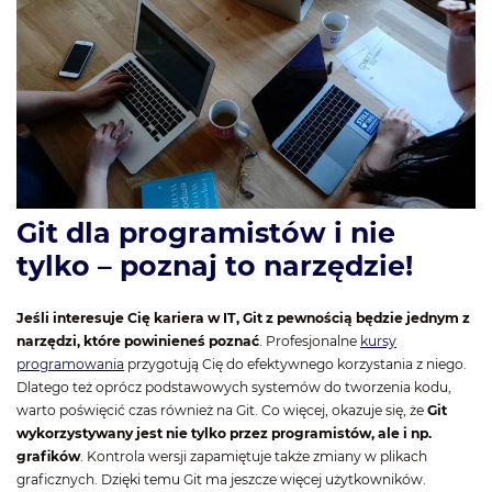
Git dla programistów i nie
tylko – poznaj to narzędzie!
Jeśli interesuje Cię kariera w IT, Git z pewnością będzie jednym z
narzędzi, które powinieneś poznać
. Profesjonalne
kursy
programowania
przygotują Cię do efektywnego korzystania z niego.
Dlatego też oprócz podstawowych systemów do tworzenia kodu,
warto poświęcić czas również na Git. Co więcej, okazuje się, że
Git
wykorzystywany jest nie tylko przez programistów, ale i np.
grafików
. Kontrola wersji zapamiętuje także zmiany w plikach
graficznych. Dzięki temu Git ma jeszcze więcej użytkowników.