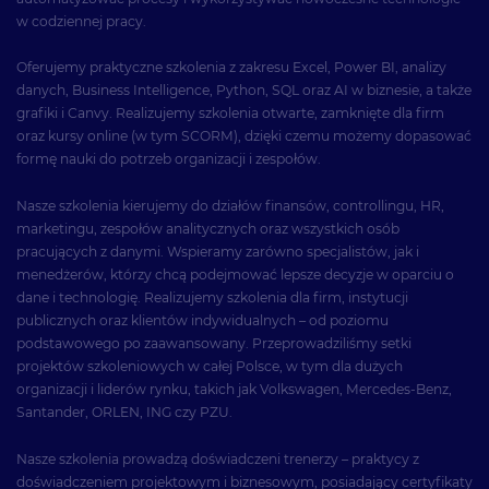
w codziennej pracy.
Oferujemy praktyczne szkolenia z zakresu Excel, Power BI, analizy
danych, Business Intelligence, Python, SQL oraz AI w biznesie, a także
grafiki i Canvy. Realizujemy szkolenia otwarte, zamknięte dla firm
oraz kursy online (w tym SCORM), dzięki czemu możemy dopasować
formę nauki do potrzeb organizacji i zespołów.
Nasze szkolenia kierujemy do działów finansów, controllingu, HR,
marketingu, zespołów analitycznych oraz wszystkich osób
pracujących z danymi. Wspieramy zarówno specjalistów, jak i
menedżerów, którzy chcą podejmować lepsze decyzje w oparciu o
dane i technologię. Realizujemy szkolenia dla firm, instytucji
publicznych oraz klientów indywidualnych – od poziomu
podstawowego po zaawansowany. Przeprowadziliśmy setki
projektów szkoleniowych w całej Polsce, w tym dla dużych
organizacji i liderów rynku, takich jak Volkswagen, Mercedes-Benz,
Santander, ORLEN, ING czy PZU.
Nasze szkolenia prowadzą doświadczeni trenerzy – praktycy z
doświadczeniem projektowym i biznesowym, posiadający certyfikaty