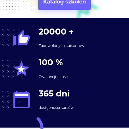
Katalog szkoleń
20000
+
Zadowolonych kursantów
100
%
Gwarancji jakości
365
dni
dostępności kursów