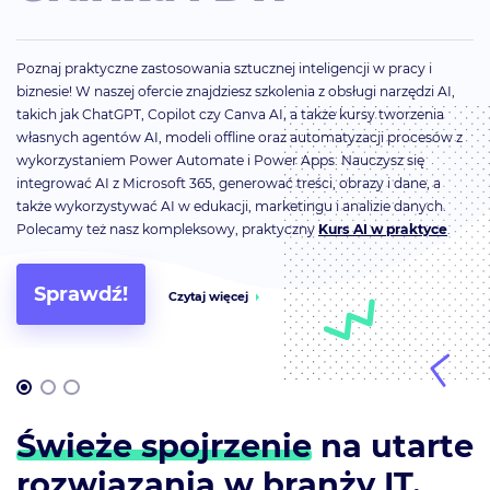
Poznaj praktyczne zastosowania sztucznej inteligencji w pracy i
biznesie! W naszej ofercie znajdziesz szkolenia z obsługi narzędzi AI,
takich jak ChatGPT, Copilot czy Canva AI, a także kursy tworzenia
własnych agentów AI, modeli offline oraz automatyzacji procesów z
wykorzystaniem Power Automate i Power Apps. Nauczysz się
integrować AI z Microsoft 365, generować treści, obrazy i dane, a
także wykorzystywać AI w edukacji, marketingu i analizie danych.
Polecamy też nasz kompleksowy, praktyczny
Kurs AI w praktyce
.
Sprawdź!
Czytaj więcej
Świeże spojrzenie
na utarte
rozwiązania w branży IT.