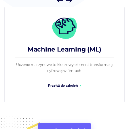
Marketing Automation
macji
Szkolenia z automatyzowania marketingu
Przejdź do szkoleń