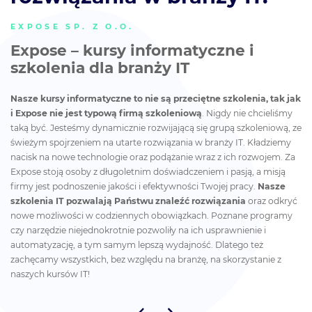
EXPOSE SP. Z O.O.
Expose – kursy informatyczne i
szkolenia dla branży IT
Nasze kursy informatyczne to nie są przeciętne szkolenia, tak jak
i Expose nie jest typową firmą szkoleniową
. Nigdy nie chcieliśmy
taką być. Jesteśmy dynamicznie rozwijającą się grupą szkoleniową, ze
świeżym spojrzeniem na utarte rozwiązania w branży IT. Kładziemy
nacisk na nowe technologie oraz podążanie wraz z ich rozwojem. Za
Expose stoją osoby z długoletnim doświadczeniem i pasją, a misją
firmy jest podnoszenie jakości i efektywności Twojej pracy.
Nasze
szkolenia IT pozwalają Państwu znaleźć rozwiązania
oraz odkryć
nowe możliwości w codziennych obowiązkach. Poznane programy
czy narzędzie niejednokrotnie pozwoliły na ich usprawnienie i
automatyzację, a tym samym lepszą wydajność. Dlatego też
zachęcamy wszystkich, bez względu na branżę, na skorzystanie z
naszych kursów IT!