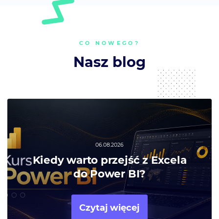
CO NOWEGO?
Nasz blog
06.08.2026
Kiedy warto przejść z Excela
do Power BI?
Czytaj więcej