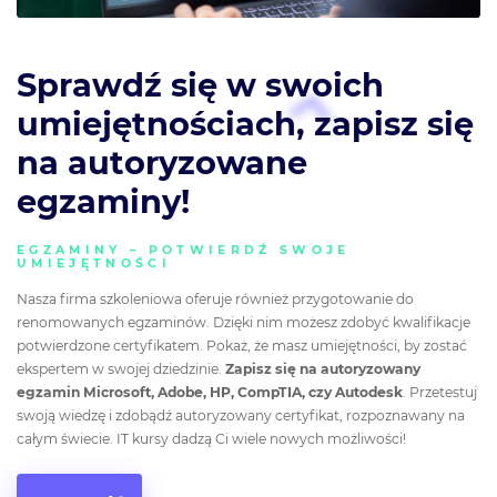
Sprawdź się w swoich
umiejętnościach, zapisz się
na autoryzowane
egzaminy!
EGZAMINY – POTWIERDŹ SWOJE
UMIEJĘTNOŚCI
Nasza firma szkoleniowa oferuje również przygotowanie do
renomowanych egzaminów. Dzięki nim możesz zdobyć kwalifikacje
potwierdzone certyfikatem. Pokaż, że masz umiejętności, by zostać
ekspertem w swojej dziedzinie.
Zapisz się na autoryzowany
egzamin Microsoft, Adobe, HP, CompTIA, czy Autodesk
. Przetestuj
swoją wiedzę i zdobądź autoryzowany certyfikat, rozpoznawany na
całym świecie. IT kursy dadzą Ci wiele nowych możliwości!