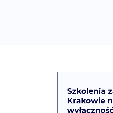
Szkolenia 
Krakowie 
wyłącznoś