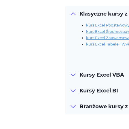
Klasyczne kursy z
kurs Excel Podstawow
kurs Excel Średnioza
kurs Excel Zaawansow
kurs Excel Tabele i W
Kursy Excel VBA
Kursy Excel BI
Branżowe kursy z