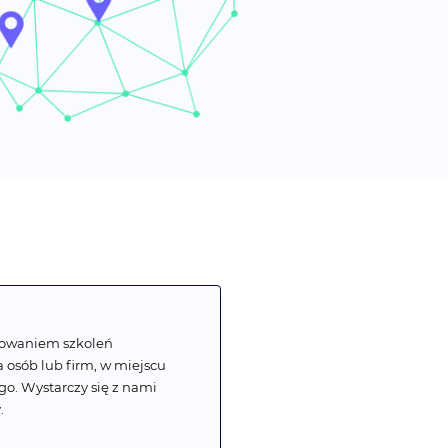
zowaniem szkoleń
 osób lub firm, w miejscu
. Wystarczy się z nami
.