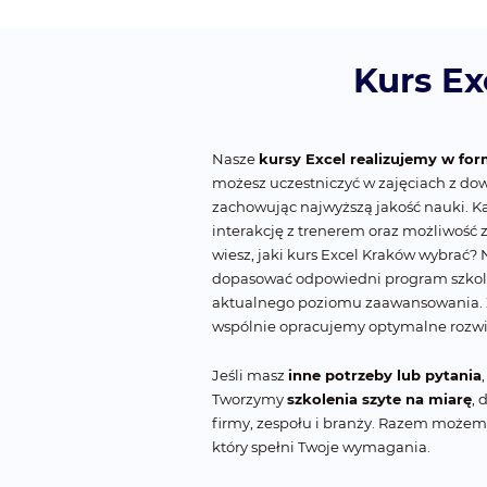
Kurs Ex
Nasze
kursy Excel realizujemy w for
możesz uczestniczyć w zajęciach z dow
zachowując najwyższą jakość nauki. K
interakcję z trenerem oraz możliwość 
wiesz, jaki kurs Excel Kraków wybrać?
dopasować odpowiedni program szkole
aktualnego poziomu zaawansowania. 
wspólnie opracujemy optymalne rozwi
Jeśli masz
inne potrzeby lub pytania
Tworzymy
szkolenia szyte na miarę
, 
firmy, zespołu i branży. Razem może
który spełni Twoje wymagania.