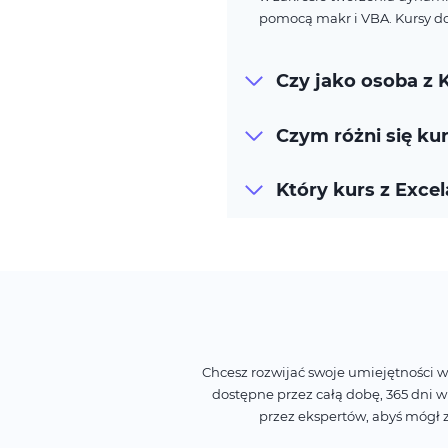
pomocą makr i VBA. Kursy do
Czy jako osoba z 
Czym różni się ku
Który kurs z Exce
Chcesz rozwijać swoje umiejętności 
dostępne przez całą dobę, 365 dni w
przez ekspertów, abyś mógł 