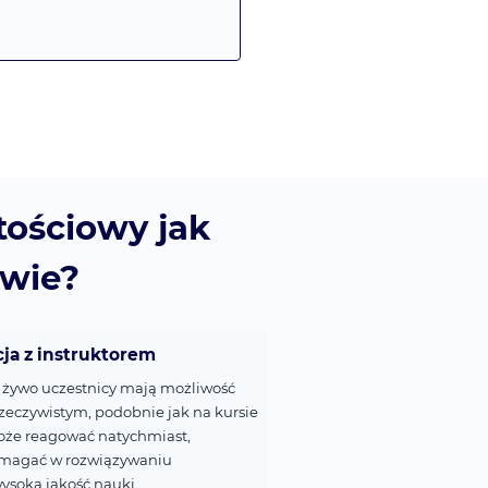
tościowy jak
owie?
ja z instruktorem
 żywo uczestnicy mają możliwość
zeczywistym, podobnie jak na kursie
może reagować natychmiast,
omagać w rozwiązywaniu
ysoką jakość nauki.