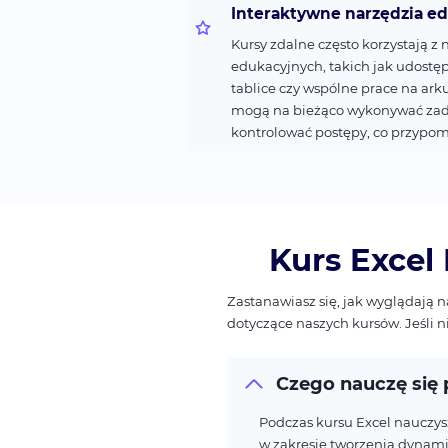
Interaktywne narzędzia e
Kursy zdalne często korzystają z
edukacyjnych, takich jak udostęp
tablice czy wspólne prace na ark
mogą na bieżąco wykonywać zada
kontrolować postępy, co przypomi
Kurs Excel
Zastanawiasz się, jak wyglądają 
dotyczące naszych kursów. Jeśli 
Czego nauczę się 
Podczas kursu Excel nauczys
w zakresie tworzenia dynami