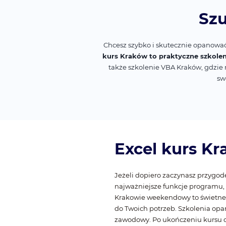
Szu
Chcesz szybko i skutecznie opanowa
kurs Kraków to praktyczne szkole
także szkolenie VBA Kraków, gdzie 
sw
Excel kurs Kr
Jeżeli dopiero zaczynasz przygo
najważniejsze funkcje programu,
Krakowie weekendowy to świetne 
do Twoich potrzeb. Szkolenia opa
zawodowy. Po ukończeniu kursu 