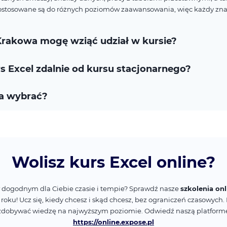
stosowane są do różnych poziomów zaawansowania, więc każdy znajd
Krakowa mogę wziąć udział w kursie?
rs Excel zdalnie od kursu stacjonarnego?
la wybrać?
Wolisz kurs Excel online?
w dogodnym dla Ciebie czasie i tempie? Sprawdź nasze
szkolenia on
 roku! Ucz się, kiedy chcesz i skąd chcesz, bez ograniczeń czasowych
zdobywać wiedzę na najwyższym poziomie. Odwiedź naszą platformę i
https://online.expose.pl