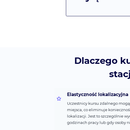
Dlaczego ku
stac
Elastyczność lokalizacyjna
Uczestnicy kursu zdalnego mogą
miejsca, co eliminuje konieczno
lokalizacji. Jest to szczególnie 
godzinach pracy lub gdy osoby n