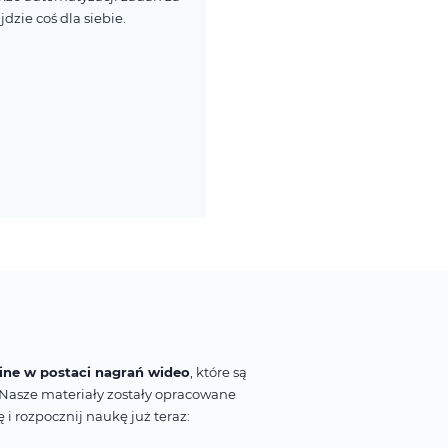
zie coś dla siebie.
line w postaci nagrań wideo
, które są
. Nasze materiały zostały opracowane
 rozpocznij naukę już teraz: