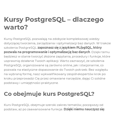
Kursy PostgreSQL – dlaczego
warto?
Kursy PostgreSQL pozwalają na zdobycie kompleksowej wiedzy
dotyczącej tworzenia, zarządzania i optymalizacji baz danych. W trakcie
szkolenia PostgreSQL
zapoznasz się z językiem PL/pgSQL, który
pozwala na programowanie i optymalizację baz danych
. Dzięki temu
będziesz w stanie tworzyć złożone zapytania, procedury i funkcje, które
usprawnią działanie Twoich aplikacji. Warto zaznaczyć, że szkolenia
PostgreSQL organizowane są zarówno online, jak i stacjonarnie, co
pozwala na elastyczne dopasowanie do Twoich potrzeb. Bez względu
na wybraną formę, nasz wykwalifikowany zespół ekspertów krok po
kroku przeprowadzi Cię przez omawiane narzędzie, dając Ci solidne
podstawy i umiejętności praktyczne.
Co obejmuje kurs PostgreSQL?
Kurs PostgreSQL obejmuje szeroki zakres tematów, począwszy od
podstaw, aż po zaawansowane funkcje.
Dzięki niemu nauczysz się: