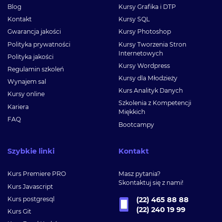
Blog
Kursy Grafika i DTP
Kontakt
Kursy SQL
Gwarancja jakości
Kursy Photoshop
Polityka prywatności
Kursy Tworzenia Stron
Internetowych
Polityka jakości
Kursy Wordpress
Regulamin szkoleń
Kursy dla Młodzieży
Wynajem sal
Kurs Analityk Danych
Kursy online
Szkolenia z Kompetencji
Kariera
Miękkich
FAQ
Bootcampy
Szybkie linki
Kontakt
Kurs Premiere PRO
Masz pytania?
Skontaktuj się z nami!
Kurs Javascript
Kurs postgresql
(22) 465 88 88
(22) 240 19 99
Kurs Git