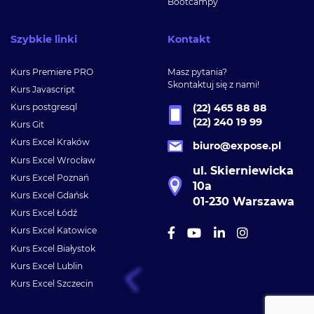
Bootcampy
Szybkie linki
Kontakt
Kurs Premiere PRO
Masz pytania?
Skontaktuj się z nami!
Kurs Javascript
Kurs postgresql
(22) 465 88 88
(22) 240 19 99
Kurs Git
Kurs Excel Kraków
biuro@expose.pl
Kurs Excel Wrocław
ul. Skierniewicka
Kurs Excel Poznań
10a
Kurs Excel Gdańsk
01-230 Warszawa
Kurs Excel Łódź
Kurs Excel Katowice
Kurs Excel Białystok
Kurs Excel Lublin
Kurs Excel Szczecin