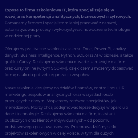
Expose to firma szkoleniowa IT, która specjalizuje się w
rozwijaniu kompetencji analitycznych, biznesowych i cyfrowych.
Pomagamy firmom i specjalistom lepiej pracować z danymi,
automatyzować procesy i wykorzystywać nowoczesne technologie
w codziennej pracy.
Oferujemy praktyczne szkolenia z zakresu Excel, Power BI, analizy
danych, Business Intelligence, Python, SQL oraz AI w biznesie, a także
grafiki i Canvy. Realizujemy szkolenia otwarte, zamknięte dla firm
oraz kursy online (w tym SCORM), dzięki czemu możemy dopasować
formę nauki do potrzeb organizacji i zespołów.
Nasze szkolenia kierujemy do działów finansów, controllingu, HR,
marketingu, zespołów analitycznych oraz wszystkich osób
pracujących z danymi. Wspieramy zarówno specjalistów, jak i
menedżerów, którzy chcą podejmować lepsze decyzje w oparciu o
dane i technologię. Realizujemy szkolenia dla firm, instytucji
publicznych oraz klientów indywidualnych – od poziomu
podstawowego po zaawansowany. Przeprowadziliśmy setki
projektów szkoleniowych w całej Polsce, w tym dla dużych