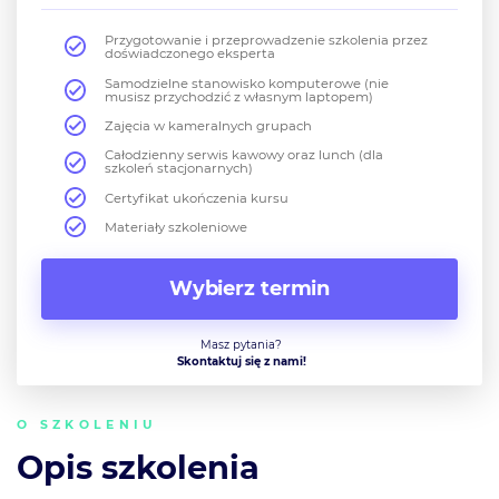
Przygotowanie i przeprowadzenie szkolenia przez
doświadczonego eksperta
Samodzielne stanowisko komputerowe (nie
musisz przychodzić z własnym laptopem)
Zajęcia w kameralnych grupach
Całodzienny serwis kawowy oraz lunch (dla
szkoleń stacjonarnych)
Certyfikat ukończenia kursu
Materiały szkoleniowe
Wybierz termin
Masz pytania?
Skontaktuj się z nami!
O SZKOLENIU
Opis szkolenia