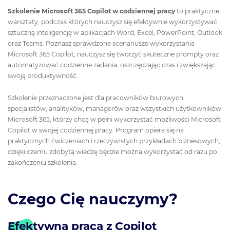
Szkolenie Microsoft 365 Copilot w codziennej pracy
to praktyczne
warsztaty, podczas których nauczysz się efektywnie wykorzystywać
sztuczną inteligencję w aplikacjach Word, Excel, PowerPoint, Outlook
oraz Teams. Poznasz sprawdzone scenariusze wykorzystania
Microsoft 365 Copilot, nauczysz się tworzyć skuteczne prompty oraz
automatyzować codzienne zadania, oszczędzając czas i zwiększając
swoją produktywność.
Szkolenie przeznaczone jest dla pracowników biurowych,
specjalistów, analityków, managerów oraz wszystkich użytkowników
Microsoft 365, którzy chcą w pełni wykorzystać możliwości Microsoft
Copilot w swojej codziennej pracy. Program opiera się na
praktycznych ćwiczeniach i rzeczywistych przykładach biznesowych,
dzięki czemu zdobytą wiedzę będzie można wykorzystać od razu po
zakończeniu szkolenia.
Czego Cię nauczymy?
Efektywna praca z Copilot