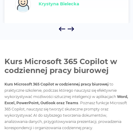
Anonim
ka
Kurs Microsoft 365 Copilot w
codziennej pracy biurowej
Kurs Microsoft 365 Copilot w codziennej pracy biurowej
to
praktyczne szkolenie, podczas którego nauczysz się efektywnie
wykorzystywać możliwości sztucznej inteligencji w aplikacjach
Word,
Excel, PowerPoint, Outlook oraz Teams
. Poznasz funkcje Microsoft
365 Copilot, nauczysz się tworzyć skuteczne prompty oraz
wykorzystywać AI do szybszego tworzenia dokumentów,
analizowania danych, przygotowywania prezentacji, prowadzenia
korespondencji i organizowania codziennej pracy.