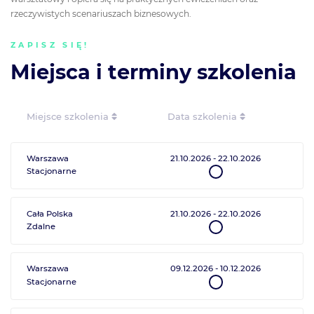
rzeczywistych scenariuszach biznesowych.
ZAPISZ SIĘ!
Miejsca i terminy szkolenia
Miejsce szkolenia
Data szkolenia
Warszawa
21.10.2026
-
22.10.2026
Stacjonarne
Cała Polska
21.10.2026
-
22.10.2026
Zdalne
Warszawa
09.12.2026
-
10.12.2026
Stacjonarne