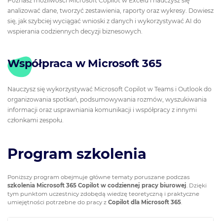
Poznasz możliwości Microsoft Copilot w Excelu i nauczysz się
analizować dane, tworzyć zestawienia, raporty oraz wykresy. Dowiesz
się, jak szybciej wyciągać wnioski z danych i wykorzystywać AI do
wspierania codziennych decyzji biznesowych.
Współpraca w Microsoft 365
Nauczysz się wykorzystywać Microsoft Copilot w Teams i Outlook do
organizowania spotkań, podsumowywania rozmów, wyszukiwania
informacji oraz usprawniania komunikacji i współpracy z innymi
członkami zespołu.
Program szkolenia
Poniższy program obejmuje główne tematy poruszane podczas
szkolenia Microsoft 365 Copilot w codziennej pracy biurowej
. Dzięki
tym punktom uczestnicy zdobędą wiedzę teoretyczną i praktyczne
umiejętności potrzebne do pracy z
Copilot dla Microsoft 365
.