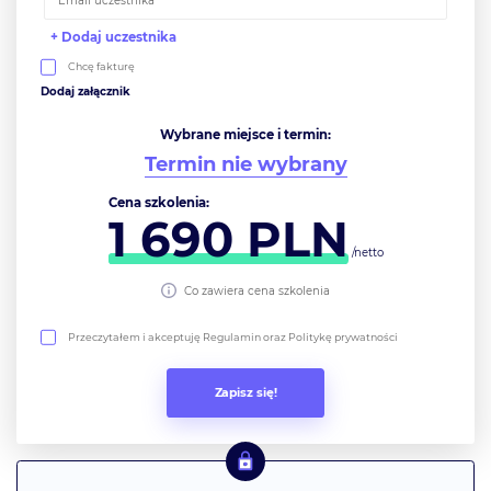
+ Dodaj uczestnika
Chcę fakturę
Wybrane miejsce i termin:
Termin nie wybrany
Cena szkolenia:
1 690
PLN
/netto
Co zawiera cena szkolenia
Przeczytałem i akceptuję Regulamin oraz Politykę prywatności