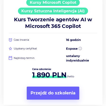
Kursy Microsoft Copilot
Kursy Sztuczna Inteligencja (AI)
Kurs Tworzenie agentów AI w
Microsoft 365 Copilot
16 godzin
Czas trwania
Expose
Uzyskany certyfikat
ustalany
Najbliższy termin
indywidualnie
Cena szkolenia:
1 890
PLN
/netto
Przejdź do szkolenia