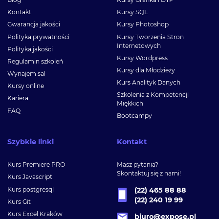
Kontakt
Kursy SQL
Gwarancja jakości
Kursy Photoshop
Polityka prywatności
Kursy Tworzenia Stron
Internetowych
Polityka jakości
Kursy Wordpress
Regulamin szkoleń
Kursy dla Młodzieży
Wynajem sal
Kurs Analityk Danych
Kursy online
Szkolenia z Kompetencji
Kariera
Miękkich
FAQ
Bootcampy
Szybkie linki
Kontakt
Kurs Premiere PRO
Masz pytania?
Skontaktuj się z nami!
Kurs Javascript
Kurs postgresql
(22) 465 88 88
(22) 240 19 99
Kurs Git
Kurs Excel Kraków
biuro@expose.pl