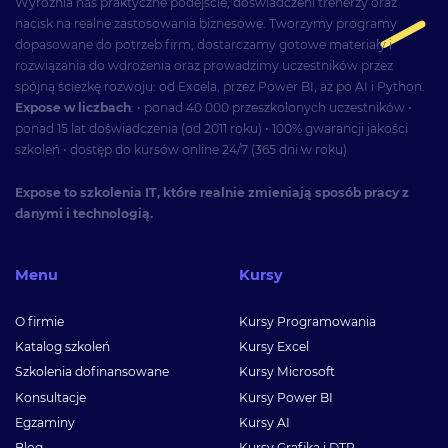
Wyróżnia nas praktyczne podejście, doświadczeni trenerzy oraz
nacisk na realne zastosowania biznesowe. Tworzymy programy
dopasowane do potrzeb firm, dostarczamy gotowe materiały i
rozwiązania do wdrożenia oraz prowadzimy uczestników przez
spójną ścieżkę rozwoju: od Excela, przez Power BI, aż po AI i Python.
Expose w liczbach
: • ponad 40 000 przeszkolonych uczestników •
ponad 15 lat doświadczenia (od 2011 roku) • 100% gwarancji jakości
szkoleń • dostęp do kursów online 24/7 (365 dni w roku)
Expose to szkolenia IT, które realnie zmieniają sposób pracy z
danymi i technologią.
Menu
Kursy
O firmie
Kursy Programowania
Katalog szkoleń
Kursy Excel
Szkolenia dofinansowane
Kursy Microsoft
Konsultacje
Kursy Power BI
Egzaminy
Kursy AI
Blog
Kursy Grafika i DTP