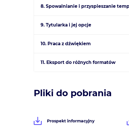
8. Spowalnianie i przyspieszanie tem
9. Tytularka i jej opcje
10. Praca z dźwiękiem
11. Eksport do różnych formatów
Pliki do pobrania
Prospekt informacyjny