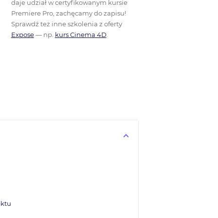
daje udział w certyfikowanym kursie
Premiere Pro, zachęcamy do zapisu!
Sprawdź też inne szkolenia z oferty
Expose
— np.
kurs Cinema 4D
.
ektu