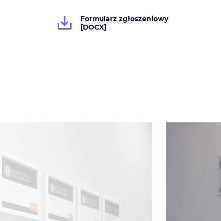
Formularz zgłoszeniowy
[DOCX]