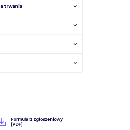
pa trwania
Formularz zgłoszeniowy
[PDF]