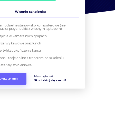
W cenie szkolenia:
amodzielne stanowisko komputerowe (nie
usisz przychodzić z własnym laptopem)
ajęcia w kameralnych grupach
rzerwy kawowe oraz lunch
ertyfikat ukończenia kursu
onsultacje online z trenerem po szkoleniu
ateriały szkoleniowe
Masz pytania?
ierz termin
Skontaktuj się z nami!