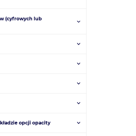
ów (cyfrowych lub
ykładzie opcji opacity