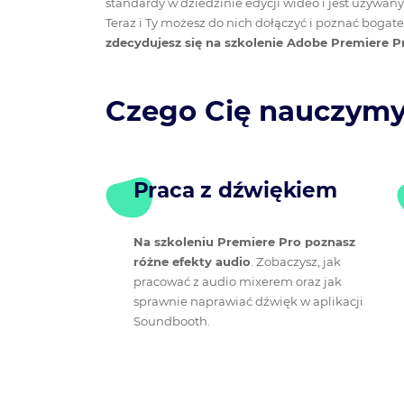
standardy w dziedzinie edycji wideo i jest używany
Teraz i Ty możesz do nich dołączyć i poznać bogat
zdecydujesz się na szkolenie Adobe Premiere P
Czego Cię nauczym
Praca z dźwiękiem
Na szkoleniu Premiere Pro poznasz
różne efekty audio
. Zobaczysz, jak
pracować z audio mixerem oraz jak
sprawnie naprawiać dźwięk w aplikacji
Soundbooth.