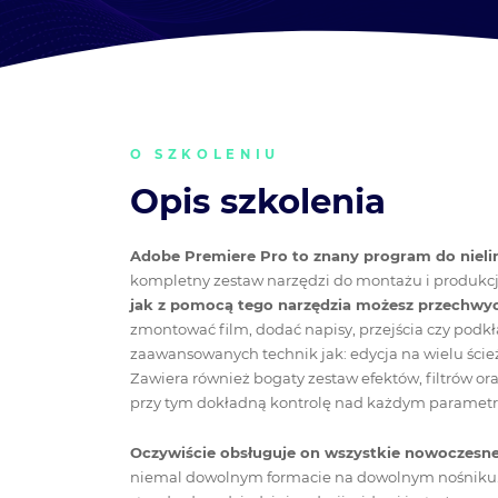
O SZKOLENIU
Opis szkolenia
Adobe Premiere Pro to znany program do nielin
kompletny zestaw narzędzi do montażu i produkcj
jak z pomocą tego narzędzia możesz przechwyc
zmontować film, dodać napisy, przejścia czy pod
zaawansowanych technik jak: edycja na wielu ście
Zawiera również bogaty zestaw efektów, filtrów o
przy tym dokładną kontrolę nad każdym paramet
Oczywiście obsługuje on wszystkie nowoczesn
niemal dowolnym formacie na dowolnym nośniku. 