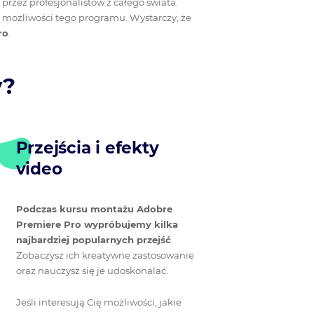
 przez profesjonalistów z całego świata.
e możliwości tego programu. Wystarczy, że
ro
.
y?
Przejścia i efekty
video
Podczas kursu montażu Adobre
Premiere Pro wypróbujemy kilka
najbardziej popularnych przejść
.
Zobaczysz ich kreatywne zastosowanie
oraz nauczysz się je udoskonalać.
Jeśli interesują Cię możliwości, jakie