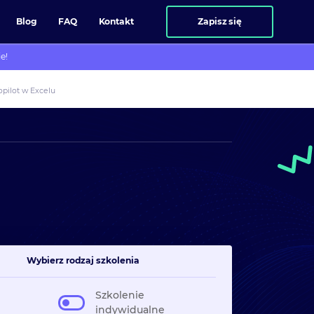
Blog
FAQ
Kontakt
Zapisz się
e!
opilot w Excelu
Wybierz rodzaj szkolenia
Szkolenie
indywidualne