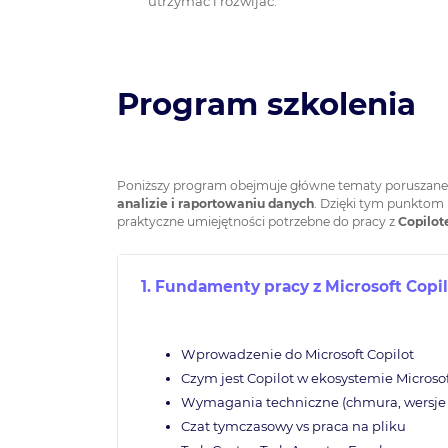
utrzymać i rozwijać.
Program szkolenia
Poniższy program obejmuje główne tematy poruszane
analizie i raportowaniu danych
. Dzięki tym punktom 
praktyczne umiejętności potrzebne do pracy z
Copilot
1. Fundamenty pracy z Microsoft Copil
Wprowadzenie do Microsoft Copilot
Czym jest Copilot w ekosystemie Microso
Wymagania techniczne (chmura, wersje 
Czat tymczasowy vs praca na pliku