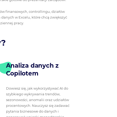
tów finansowych, controllingu, działów
a danych w Excelu, które chcą zwiększyć
ziennej pracy.
y?
Analiza danych z
Copilotem
Dowiesz się, jak wykorzystywać AI do
szybkiego wykrywania trendów,
sezonowości, anomalii oraz udziałów
procentowych. Nauczysz się zadawać
pytania biznesowe do danych i