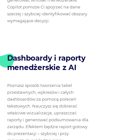
generować wnioski menedżerskie.
Copilot pomoże Ci spojrzeć na dane
szerzej i szybciej identyfikować obszary
wymagające decyzji.
Dashboardy i raporty
menedżerskie z AI
Poznasz sposób tworzenia tabel
przestawnych, wykresów i całych
dashboardów za pomocą poleceń
tekstowych. Nauczysz się dobierać
właściwe wizualizacje, upraszczać
raporty i generować podsumowania dla
zarządu. Efektem będzie raport gotowy
do prezentacji – szybciej i przy