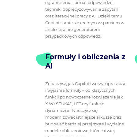
ograniczenia, format odpowiedzi),
techniki doprecyzowywania zapytań
oraz iteracyjnej pracy z AI. Dzięki temu
Copilot stanie się realnym wsparciem w
analizie, a nie generatorem
przypadkowych odpowiedzi.
Formuły i obliczenia z
AI
Zobaczysz, jak Copilot tworzy, upraszcza
i wyjaśnia formuły – od klasycznych
funkcji po nowoczesne rozwiązania jak
X.WYSZUKAJ, LET czy funkcje
dynamiczne. Nauczysz się
modernizować istniejące arkusze oraz
budować bardziej przejrzyste i wydajne
modele obliczeniowe, które łatwiej