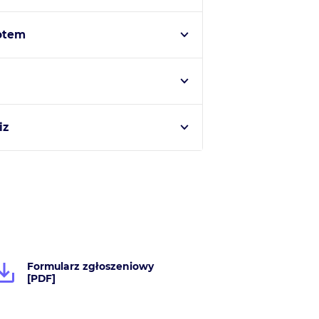
lotem
iz
Formularz zgłoszeniowy
[PDF]