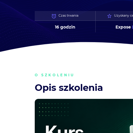
Czas trwania
Uzyskany ce
16 godzin
Expose
O SZKOLENIU
Opis szkolenia