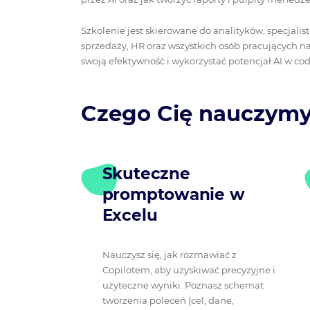
Szkolenie jest skierowane do analityków, specjalis
sprzedaży, HR oraz wszystkich osób pracujących n
swoją efektywność i wykorzystać potencjał AI w cod
Czego Cię nauczym
Skuteczne
promptowanie w
Excelu
Nauczysz się, jak rozmawiać z
Copilotem, aby uzyskiwać precyzyjne i
użyteczne wyniki. Poznasz schemat
tworzenia poleceń (cel, dane,