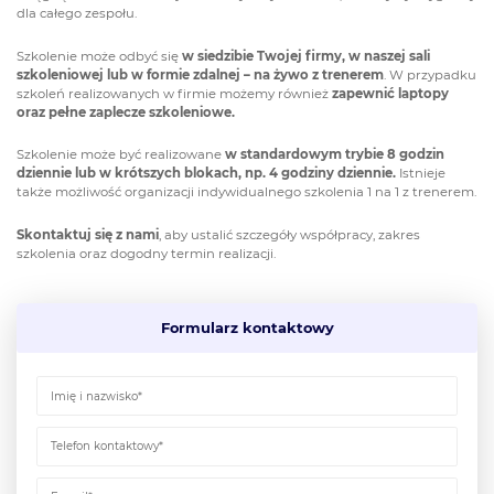
dla całego zespołu.
Szkolenie może odbyć się
w siedzibie Twojej firmy, w naszej sali
szkoleniowej lub w formie zdalnej – na żywo z trenerem
. W przypadku
szkoleń realizowanych w firmie możemy również
zapewnić laptopy
oraz pełne zaplecze szkoleniowe.
Szkolenie może być realizowane
w standardowym trybie 8 godzin
dziennie lub w krótszych blokach, np. 4 godziny dziennie.
Istnieje
także możliwość organizacji indywidualnego szkolenia 1 na 1 z trenerem.
Skontaktuj się z nami
, aby ustalić szczegóły współpracy, zakres
szkolenia oraz dogodny termin realizacji.
Formularz kontaktowy