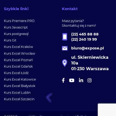
Szybkie linki
Kontakt
Kurs Premiere PRO
Masz pytania?
Skontaktuj się z nami!
Kurs Javascript
Kurs postgresql
(22) 465 88 88
(22) 240 19 99
Kurs Git
Kurs Excel Kraków
biuro@expose.pl
Kurs Excel Wrocław
ul. Skierniewicka
Kurs Excel Poznań
10a
Kurs Excel Gdańsk
01-230 Warszawa
Kurs Excel Łódź
Kurs Excel Katowice
Kurs Excel Białystok
Kurs Excel Lublin
Kurs Excel Szczecin