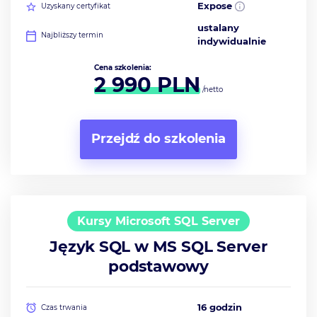
Expose
Uzyskany certyfikat
ustalany
Najbliższy termin
indywidualnie
Cena szkolenia:
2 990
PLN
/netto
Przejdź do szkolenia
Kursy Microsoft SQL Server
Język SQL w MS SQL Server
podstawowy
16 godzin
Czas trwania