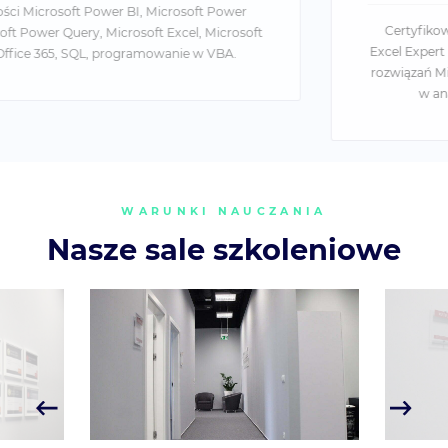
Certyfikowany trener Microsoft z tytułem Microsoft
Excel Expert (MOS Excel Expert 2019). Ekspert w zakresie
rozwiązań Microsoft oraz analizy danych. Specjalizuje się
w analizie danych i business intelligence.
WARUNKI NAUCZANIA
Nasze sale szkoleniowe