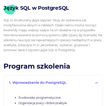
Język SQL w PostgreSQL
SQL to strukturalny język zapytań. Służy do wybierania lub
modyfikowania danych w tabelach. Dzięki niemu można tworzyć
kwerendy mając większy wpływ na ich działanie niż w przypadku
tworzenia kwerend za pomocą systemu QBE (Query By Example). Na
szkoleniu nauczysz się najważniejszych operacji niezbędnych w pracy
analityka, zobaczysz m.in. jak pobierać, wybierać, grupować i
sortować dane z użyciem język SQL w PostgreSQL.
Program szkolenia
1. Wprowadzenie do PostgreSQL
Środowisko programistyczne
Organizacja pracy i dobre praktyki