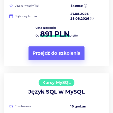
Expose
Uzyskany certyfikat
27.08.2026
-
Najbliższy termin
28.08.2026
Cena szkolenia:
891
PLN
Od
/netto
Przejdź do szkolenia
Kursy MySQL
Język SQL w MySQL
16 godzin
Czas trwania