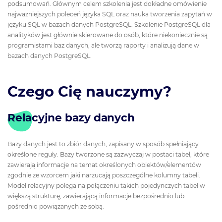
podsumowań. Głównym celem szkolenia jest dokładne omówienie
najważniejszych poleceń języka SQL oraz nauka tworzenia zapytań w
języku SQL w bazach danych PostgreSQL. Szkolenie PostgreSQL dla
analityków jest głównie skierowane do osób, które niekoniecznie są
programistami baz danych, ale tworzą raporty i analizują dane w
bazach danych PostgreSQL.
Czego Cię nauczymy?
Relacyjne bazy danych
Bazy danych jest to zbiór danych, zapisany w sposób spełniający
określone reguły. Bazy tworzone są zazwyczaj w postaci tabel, które
zawierają informacje na temat określonych obiektów/elementów
zgodnie ze wzorcem jaki narzucają poszczególne kolumny tabeli.
Model relacyjny polega na połączeniu takich pojedynczych tabel w
większą strukturę, zawierającą informacje bezpośrednio lub
pośrednio powiązanych ze sobą.