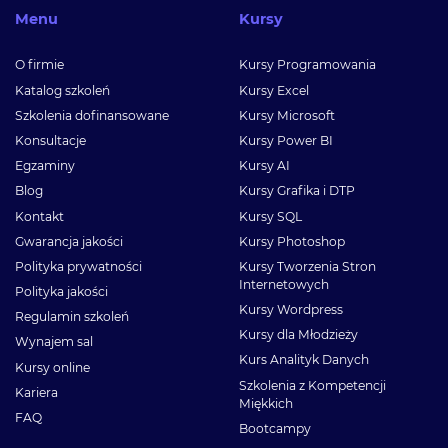
Menu
Kursy
O firmie
Kursy Programowania
Katalog szkoleń
Kursy Excel
Szkolenia dofinansowane
Kursy Microsoft
Konsultacje
Kursy Power BI
Egzaminy
Kursy AI
Blog
Kursy Grafika i DTP
Kontakt
Kursy SQL
Gwarancja jakości
Kursy Photoshop
Polityka prywatności
Kursy Tworzenia Stron
Internetowych
Polityka jakości
Kursy Wordpress
Regulamin szkoleń
Kursy dla Młodzieży
Wynajem sal
Kurs Analityk Danych
Kursy online
Szkolenia z Kompetencji
Kariera
Miękkich
FAQ
Bootcampy