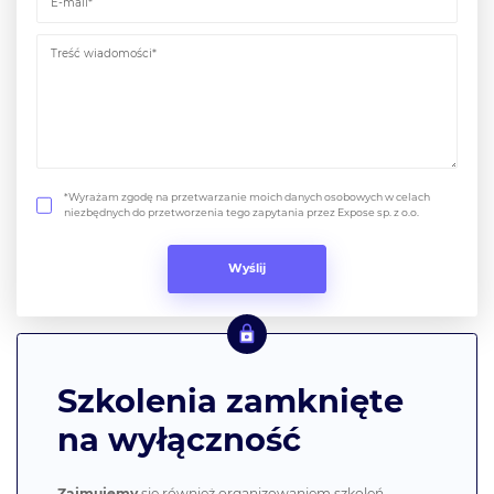
*Wyrażam zgodę na przetwarzanie moich danych osobowych w celach
niezbędnych do przetworzenia tego zapytania przez Expose sp. z o.o.
Szkolenia zamknięte
na wyłączność
Zajmujemy
się również organizowaniem szkoleń