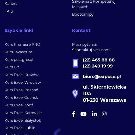
Szkolenia z Kompetencji
Kariera
Miękkich
FAQ
Bootcampy
Szybkie linki
Kontakt
Kurs Premiere PRO
Masz pytania?
Skontaktuj się z nami!
Kurs Javascript
Kurs postgresql
(22) 465 88 88
(22) 240 19 99
Kurs Git
Kurs Excel Kraków
biuro@expose.pl
Kurs Excel Wrocław
ul. Skierniewicka
Kurs Excel Poznań
10a
Kurs Excel Gdańsk
01-230 Warszawa
Kurs Excel Łódź
Kurs Excel Katowice
Kurs Excel Białystok
Kurs Excel Lublin