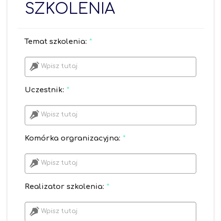
SZKOLENIA
Temat szkolenia:
*
Wpisz tutaj
Uczestnik:
*
Wpisz tutaj
Komórka orgranizacyjna:
*
Wpisz tutaj
Realizator szkolenia:
*
Wpisz tutaj