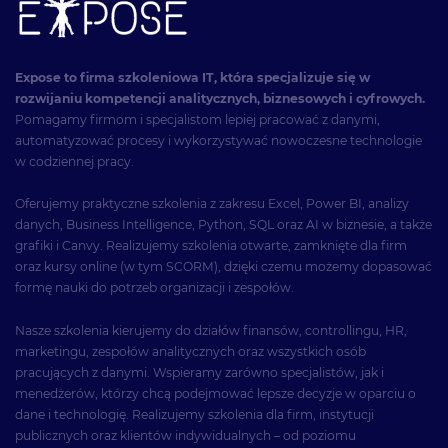
Expose to firma szkoleniowa IT, która specjalizuje się w
rozwijaniu kompetencji analitycznych, biznesowych i cyfrowych.
Pomagamy firmom i specjalistom lepiej pracować z danymi,
automatyzować procesy i wykorzystywać nowoczesne technologie
w codziennej pracy.
Oferujemy praktyczne szkolenia z zakresu Excel, Power BI, analizy
danych, Business Intelligence, Python, SQL oraz AI w biznesie, a także
grafiki i Canvy. Realizujemy szkolenia otwarte, zamknięte dla firm
oraz kursy online (w tym SCORM), dzięki czemu możemy dopasować
formę nauki do potrzeb organizacji i zespołów.
Nasze szkolenia kierujemy do działów finansów, controllingu, HR,
marketingu, zespołów analitycznych oraz wszystkich osób
pracujących z danymi. Wspieramy zarówno specjalistów, jak i
menedżerów, którzy chcą podejmować lepsze decyzje w oparciu o
dane i technologię. Realizujemy szkolenia dla firm, instytucji
publicznych oraz klientów indywidualnych – od poziomu