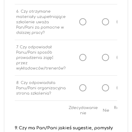
6. Czy otrzymane
materiały uzupełniające
szkolenie uważa
Pan/Pani za pomocne w
dalszej pracy?
7. Czy odpowiadał
Panu/Pani sposób
prowadzenia zajęć
przez
wykładowców/trenerów?
8. Czy odpowiadała
Panu/Pani organizacyjna
strona szkolenia?
Zdecydowanie
Raczej
Nie
nie
nie
9. Czy ma Pan/Pani jakieś sugestie, pomysły