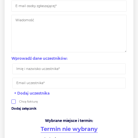
Wprowadź dane uczestników:
+ Dodaj uczestnika
Chcę fakturę
Wybrane miejsce i termin:
Termin nie wybrany