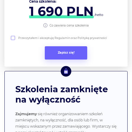
Cena szkolenia:
1 690
PLN
/netto
Co zawiera cena szkolenia
Przeczytałem i akceptuję Regulamin oraz Politykę prywatności
Szkolenia zamknięte
na wyłączność
Zajmujemy
się również organizowaniem szkoleń
zamkniętych, na wyłączność, dla osób lub firm, w
miejscu wskazanym przez zamawiającego. Wystarczy się