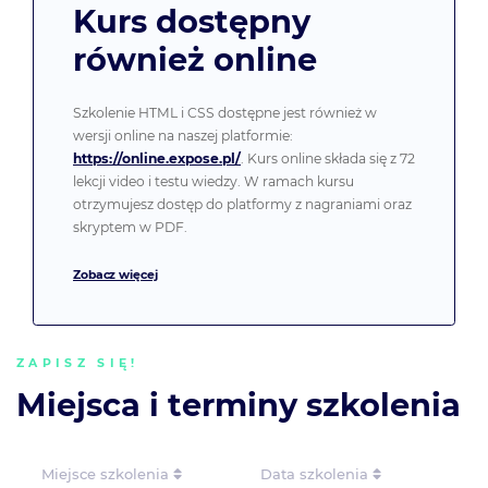
Kurs dostępny
również online
Szkolenie HTML i CSS dostępne jest również w
wersji online na naszej platformie:
https://online.expose.pl/
. Kurs online składa się z 72
lekcji video i testu wiedzy. W ramach kursu
otrzymujesz dostęp do platformy z nagraniami oraz
skryptem w PDF.
Zobacz więcej
ZAPISZ SIĘ!
Miejsca i terminy szkolenia
Miejsce szkolenia
Data szkolenia