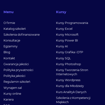
Menu
Kursy
O firmie
Kursy Programowania
Katalog szkoleń
Kursy Excel
Szkolenia dofinansowane
Kursy Microsoft
Konsultacje
Kursy Power BI
Egzaminy
Kursy AI
Blog
Kursy Grafika i DTP
Kontakt
Kursy SQL
Gwarancja jakości
Kursy Photoshop
Polityka prywatności
Kursy Tworzenia Stron
Internetowych
Polityka jakości
Kursy Wordpress
Regulamin szkoleń
Kursy dla Młodzieży
Wynajem sal
Kurs Analityk Danych
Kursy online
Szkolenia z Kompetencji
Kariera
Miękkich