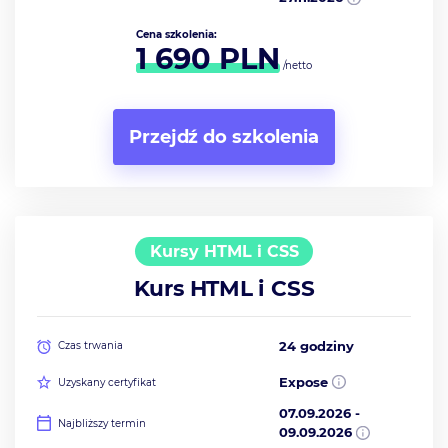
Cena szkolenia:
1 690
PLN
/netto
Przejdź do szkolenia
Kursy HTML i CSS
Kurs HTML i CSS
24 godziny
Czas trwania
Expose
Uzyskany certyfikat
07.09.2026
-
Najbliższy termin
09.09.2026