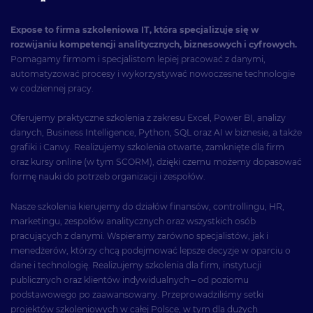
Expose to firma szkoleniowa IT, która specjalizuje się w
rozwijaniu kompetencji analitycznych, biznesowych i cyfrowych.
Pomagamy firmom i specjalistom lepiej pracować z danymi,
automatyzować procesy i wykorzystywać nowoczesne technologie
w codziennej pracy.
Oferujemy praktyczne szkolenia z zakresu Excel, Power BI, analizy
danych, Business Intelligence, Python, SQL oraz AI w biznesie, a także
grafiki i Canvy. Realizujemy szkolenia otwarte, zamknięte dla firm
oraz kursy online (w tym SCORM), dzięki czemu możemy dopasować
formę nauki do potrzeb organizacji i zespołów.
Nasze szkolenia kierujemy do działów finansów, controllingu, HR,
marketingu, zespołów analitycznych oraz wszystkich osób
pracujących z danymi. Wspieramy zarówno specjalistów, jak i
menedżerów, którzy chcą podejmować lepsze decyzje w oparciu o
dane i technologię. Realizujemy szkolenia dla firm, instytucji
publicznych oraz klientów indywidualnych – od poziomu
podstawowego po zaawansowany. Przeprowadziliśmy setki
projektów szkoleniowych w całej Polsce, w tym dla dużych