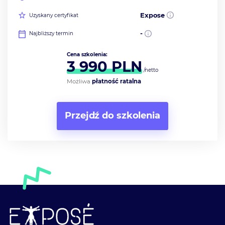
Expose
Uzyskany certyfikat
-
Najbliższy termin
Cena szkolenia:
3 990
PLN
/netto
Możliwa
płatność ratalna
Przejdź do szkolenia