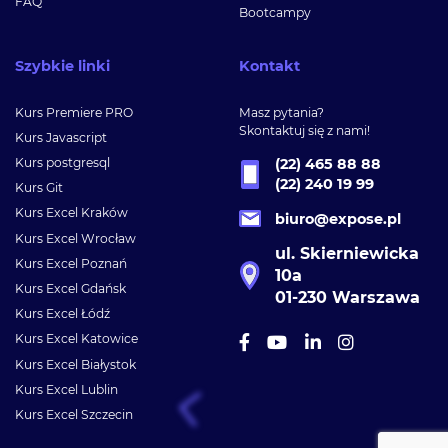
FAQ
Bootcampy
Szybkie linki
Kontakt
Kurs Premiere PRO
Masz pytania?
Skontaktuj się z nami!
Kurs Javascript
Kurs postgresql
(22) 465 88 88
(22) 240 19 99
Kurs Git
Kurs Excel Kraków
biuro@expose.pl
Kurs Excel Wrocław
ul. Skierniewicka
Kurs Excel Poznań
10a
Kurs Excel Gdańsk
01-230 Warszawa
Kurs Excel Łódź
Kurs Excel Katowice
Kurs Excel Białystok
Kurs Excel Lublin
Kurs Excel Szczecin