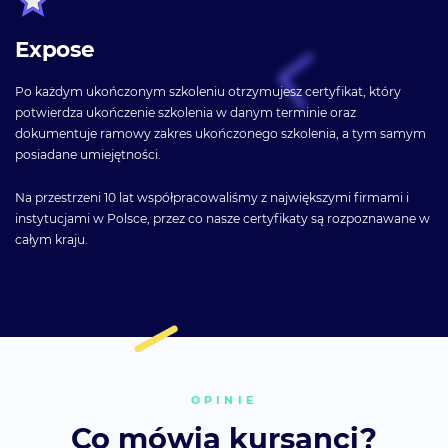
Expose
Po każdym ukończonym szkoleniu otrzymujesz certyfikat, który
potwierdza ukończenie szkolenia w danym terminie oraz
dokumentuje ramowy zakres ukończonego szkolenia, a tym samym
posiadane umiejętności.
Na przestrzeni 10 lat współpracowaliśmy z największymi firmami i
instytucjami w Polsce, przez co nasze certyfikaty są rozpoznawane w
całym kraju.
OPINIE
Co mówią kursanci?