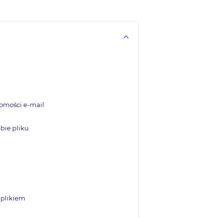
domości e-mail
bie pliku
 plikiem