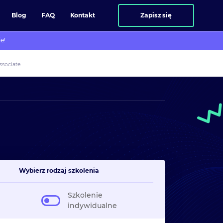
Blog
FAQ
Kontakt
Zapisz się
e!
sociate
Wybierz rodzaj szkolenia
Szkolenie
indywidualne