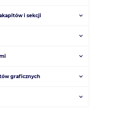
akapitów i sekcji
imi
tów graficznych