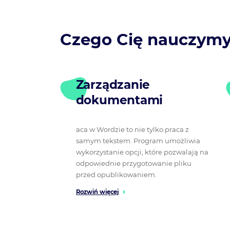
Czego Cię nauczym
Zarządzanie
dokumentami
aca w Wordzie to nie tylko praca z
samym tekstem. Program umożliwia
wykorzystanie opcji, które pozwalają na
odpowiednie przygotowanie pliku
przed opublikowaniem.
Rozwiń więcej