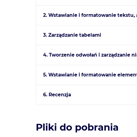
2. Wstawianie i formatowanie tekstu, 
3. Zarządzanie tabelami
4. Tworzenie odwołań i zarządzanie n
5. Wstawianie i formatowanie elemen
6. Recenzja
Pliki do pobrania