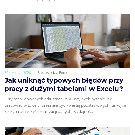
30 stycznia 2026
Baza wiedzy
,
Excel
Jak uniknąć typowych błędów przy
pracy z dużymi tabelami w Excelu?
Przy rozbudowanych arkuszach kalkulacyjnych pytanie, jak
pracować w Excelu, przestaje być kwestią podstawowych funkcji, a
zaczyna dotyczyć organizacji danych, wydajności…