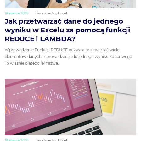
19 marca 2026
Baza wiedzy
,
Excel
Jak przetwarzać dane do jednego
wyniku w Excelu za pomocą funkcji
REDUCE i LAMBDA?
Wprowadzenie Funkcja REDUCE pozwala przetwarzać wiele
elementów danych i sprowadzać je do jednego wyniku końcowego.
To właśnie dlatego jej nazwa…
19 marca 2026
Baza wiedzy
,
Excel