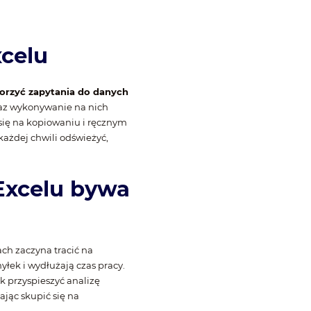
xcelu
orzyć zapytania do danych
raz wykonywanie na nich
 się na kopiowaniu i ręcznym
każdej chwili odświeżyć,
Excelu bywa
ch zaczyna tracić na
łek i wydłużają czas pracy.
k przyspieszyć analizę
ając skupić się na