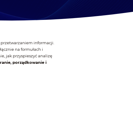
 przetwarzaniem informacji.
łącznie na formułach i
ie, jak przyspieszyć analizę
anie, porządkowanie i