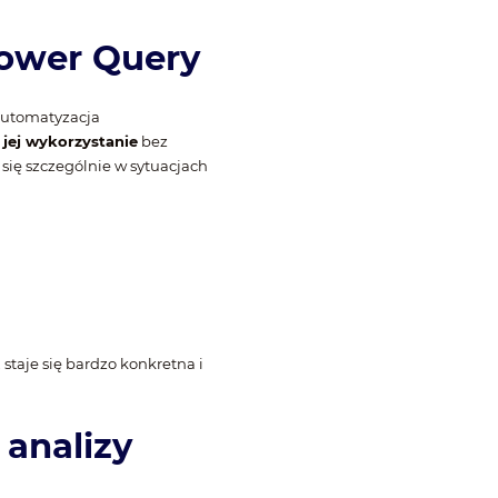
Power Query
automatyzacja
 jej wykorzystanie
bez
ię szczególnie w sytuacjach
staje się bardzo konkretna i
 analizy