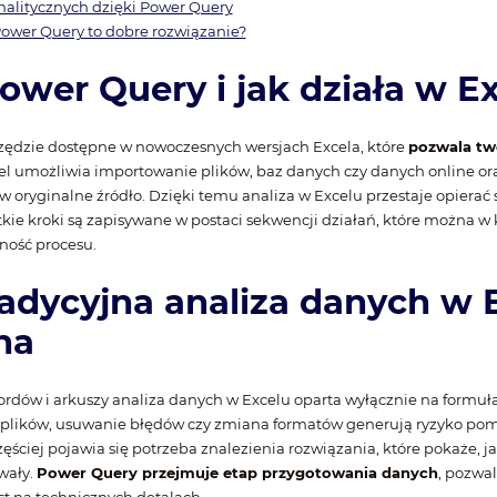
alitycznych dzięki Power Query
ower Query to dobre rozwiązanie?
ower Query i jak działa w E
zędzie dostępne w nowoczesnych wersjach Excela, które
pozwala tw
cel umożliwia importowanie plików, baz danych czy danych online o
 w oryginalne źródło. Dzięki temu analiza w Excelu przestaje opierać
kie kroki są zapisywane w postaci sekwencji działań, które można w 
ność procesu.
radycyjna analiza danych w 
na
ordów i arkuszy analiza danych w Excelu oparta wyłącznie na formuła
 plików, usuwanie błędów czy zmiana formatów generują ryzyko pomy
ściej pojawia się potrzeba znalezienia rozwiązania, które pokaże, ja
wały.
Power Query przejmuje etap przygotowania danych
, pozwal