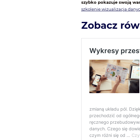
szybko pokazuje swoją wa
szkolenie wizualizacja dany
Zobacz rów