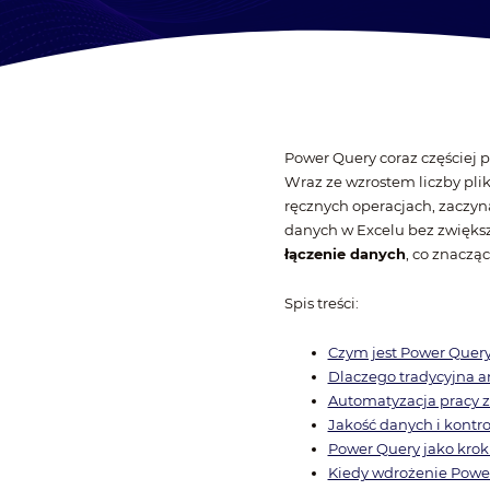
Power Query coraz częściej 
Wraz ze wzrostem liczby pli
ręcznych operacjach, zaczyna 
danych w Excelu bez zwięks
łączenie danych
, co znaczą
Spis treści:
Czym jest Power Query 
Dlaczego tradycyjna a
Automatyzacja pracy z
Jakość danych i kontr
Power Query jako krok
Kiedy wdrożenie Power