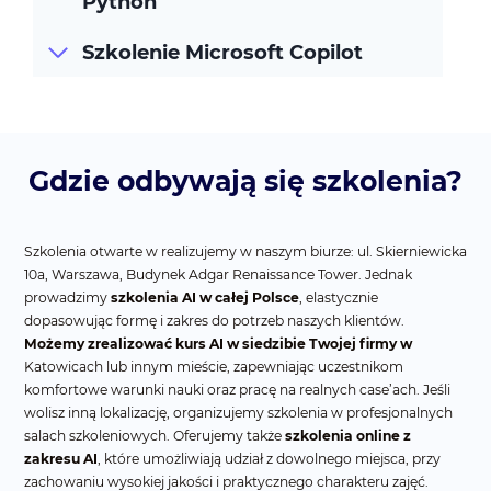
Python
Szkolenie Microsoft Copilot
Gdzie odbywają się szkolenia?
Szkolenia otwarte w realizujemy w naszym biurze: ul. Skierniewicka
10a, Warszawa, Budynek Adgar Renaissance Tower. Jednak
prowadzimy
szkolenia AI w całej Polsce
, elastycznie
dopasowując formę i zakres do potrzeb naszych klientów.
Możemy zrealizować kurs AI w siedzibie Twojej firmy w
Katowicach lub innym mieście, zapewniając uczestnikom
komfortowe warunki nauki oraz pracę na realnych case’ach. Jeśli
wolisz inną lokalizację, organizujemy szkolenia w profesjonalnych
salach szkoleniowych. Oferujemy także
szkolenia online z
zakresu AI
, które umożliwiają udział z dowolnego miejsca, przy
zachowaniu wysokiej jakości i praktycznego charakteru zajęć.