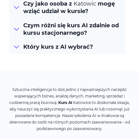
Czy jako osoba z
Katowic
mogę
wziąć udział w kursie?
Czym różni się kurs AI zdalnie od
kursu stacjonarnego?
Który kurs z AI wybrać?
Sztuczna inteligencja to dziś jedno z najważniejszych narzędzi
wspierających biznes, analizę danych, marketing, sprzedaż i
codzienną pracę biurową.
Kurs AI
Katowice to doskonała okazja,
aby nauczyć się praktycznego wykorzystania AI lub rozwinąć już
posiadane kompetencje. Nasze szkolenia AI w Krakowie są
skierowane do osób na różnych poziomach zaawansowania – od
podstawowego po zaawansowany.