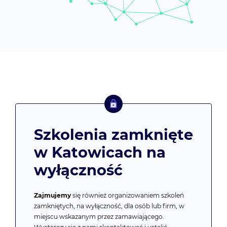
Szkolenia zamknięte
w Katowicach na
wyłączność
Zajmujemy
się również organizowaniem szkoleń
zamkniętych, na wyłączność, dla osób lub firm, w
miejscu wskazanym przez zamawiającego.