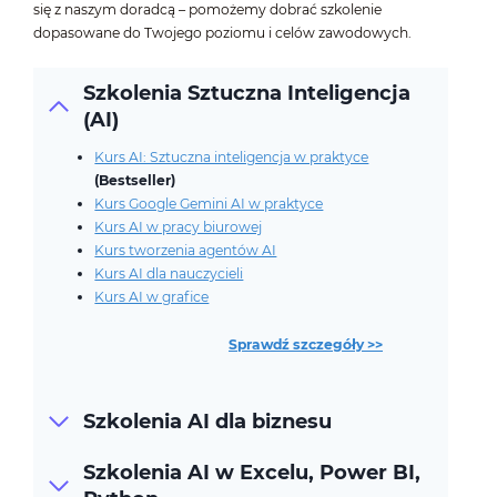
się z naszym doradcą – pomożemy dobrać szkolenie
dopasowane do Twojego poziomu i celów zawodowych.
Szkolenia Sztuczna Inteligencja
(AI)
Kurs AI: Sztuczna inteligencja w praktyce
(Bestseller)
Kurs Google Gemini AI w praktyce
Kurs AI w pracy biurowej
Kurs tworzenia agentów AI
Kurs AI dla nauczycieli
Kurs AI w grafice
Sprawdź szczegóły >>
Szkolenia AI dla biznesu
Szkolenia AI w Excelu, Power BI,