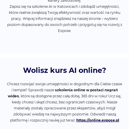
kariery zawodowej.
Zapisz się na szkolenie AI w Katowicach i zdobądź umiejętności,
które realnie zwiększą Twoją efektywność oraz wartość na rynku
pracy. Więcej informacji znajdziesz na naszej stronie – wybierz
poziom dopasowany do swoich potrzeb i przygotuj się na rozwój z
Expose.
Wolisz kurs AI online?
Chcesz rozwijać swoje umiejętności w dogodnym dla Ciebie czasie
i tempie? Sprawdź nasze
szkolenia online w postaci nagrań
wideo
, które są dostępne przez całą dobę, 365 dni w roku! Ucz się,
kiedy chcesz i skąd chcesz, bez ograniczeń czasowych. Nasze
materiały zostały opracowane przez ekspertów, abyś mógł
zdobywać wiedzę na najwyższym poziomie. Odwiedź naszą
platformę i rozpocznij naukę już teraz:
https://online.expose.pl