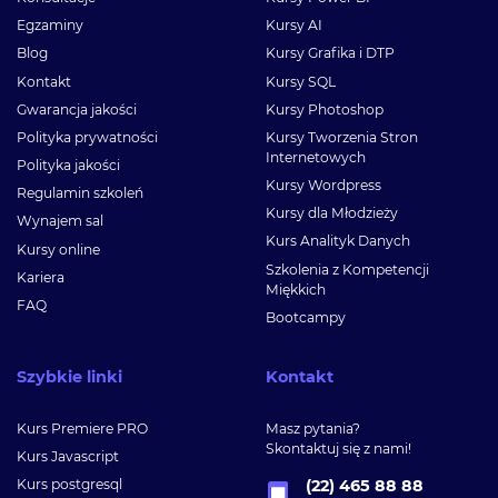
Egzaminy
Kursy AI
Blog
Kursy Grafika i DTP
Kontakt
Kursy SQL
Gwarancja jakości
Kursy Photoshop
Polityka prywatności
Kursy Tworzenia Stron
Internetowych
Polityka jakości
Kursy Wordpress
Regulamin szkoleń
Kursy dla Młodzieży
Wynajem sal
Kurs Analityk Danych
Kursy online
Szkolenia z Kompetencji
Kariera
Miękkich
FAQ
Bootcampy
Szybkie linki
Kontakt
Kurs Premiere PRO
Masz pytania?
Skontaktuj się z nami!
Kurs Javascript
Kurs postgresql
(22) 465 88 88