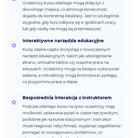
Uczestnicy kursu zdalnego mogą dołączyć z
dowolnego miejsca, co eliminuje konieczność
dojazdu do konkretnej lokalizacji. Jest to szczególnie
wygodne, gdy kurs odbywa się w godzinach pracy
lub gdy osoby nie mogą się przemieszczać.
Interaktywne narzędzia edukacyjne
Kursy zdalne często korzystają z nowoczesnych
narzędzi edukacyjnych, takich jak udostępnianie
ekranu, wirtualne tablice czy wspólne prace na
arkuszach. Uczestnicy mogą na bieżąco wykonywać
zadania, a instruktorzy mogą kontrolować postępy,
co przypomina pracę w klasie.
Bezpośrednia interakcja z instruktorem
Podczas zdalnego kursu na żywo uczestnicy mają
możliwość zadawania pytań w czasie rzeczywistym,
podobnie jak na kursie stacjonarnym. Instruktor
może reagować natychmiast, wyjaśniać zagadnienia i
pomagać w rozwiązywaniu problemów, co