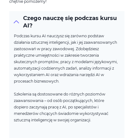
chętnie pomożemy!
Czego nauczę się podczas kursu
AI?
Podczas kursu AI nauczysz się zarówno podstaw
działania sztucznej inteligencji, jak i jej zaawansowanych
zastosowań w pracy zawodowej. Zdobędziesz
praktyczne umiejętności w zakresie tworzenia
skutecznych promptów, pracy z modelami językowymi,
automatyzacji codziennych zadań, analizy informacji z
wykorzystaniem AI oraz wdrażania narzędzi AI w
procesach biznesowych.
Szkolenia są dostosowane do różnych poziomów
zaawansowania – od osób początkujących, które
dopiero zaczynają pracę z AI, po specjalistów i
menedżerów chcących świadomie wykorzystywać
sztuczną inteligencję w swojej organizacji.