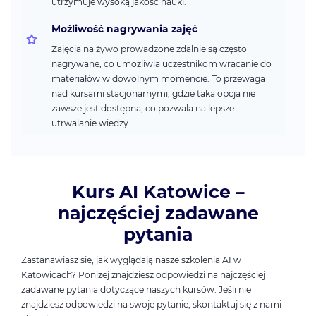
utrzymuje wysoką jakość nauki.
Możliwość nagrywania zajęć
Zajęcia na żywo prowadzone zdalnie są często
nagrywane, co umożliwia uczestnikom wracanie do
materiałów w dowolnym momencie. To przewaga
nad kursami stacjonarnymi, gdzie taka opcja nie
zawsze jest dostępna, co pozwala na lepsze
utrwalanie wiedzy.
Kurs AI Katowice –
najczęściej zadawane
pytania
Zastanawiasz się, jak wyglądają nasze szkolenia AI w
Katowicach? Poniżej znajdziesz odpowiedzi na najczęściej
zadawane pytania dotyczące naszych kursów. Jeśli nie
znajdziesz odpowiedzi na swoje pytanie, skontaktuj się z nami –