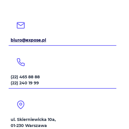
biuro@expose.pl
(22) 465 88 88
(22) 240 19 99
ul. Skierniewicka 10a,
01-230 Warszawa