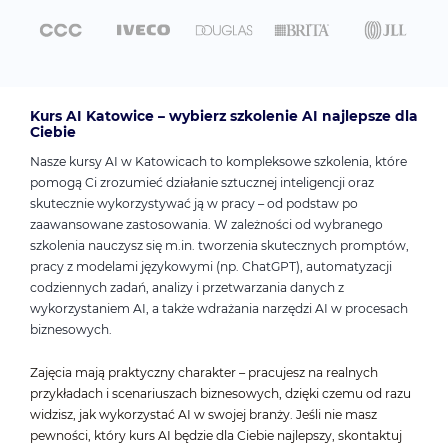
Kurs AI Katowice – wybierz szkolenie AI najlepsze dla
Ciebie
Nasze kursy AI w Katowicach to kompleksowe szkolenia, które
pomogą Ci zrozumieć działanie sztucznej inteligencji oraz
skutecznie wykorzystywać ją w pracy – od podstaw po
zaawansowane zastosowania. W zależności od wybranego
szkolenia nauczysz się m.in. tworzenia skutecznych promptów,
pracy z modelami językowymi (np. ChatGPT), automatyzacji
codziennych zadań, analizy i przetwarzania danych z
wykorzystaniem AI, a także wdrażania narzędzi AI w procesach
biznesowych.
Zajęcia mają praktyczny charakter – pracujesz na realnych
przykładach i scenariuszach biznesowych, dzięki czemu od razu
widzisz, jak wykorzystać AI w swojej branży. Jeśli nie masz
pewności, który kurs AI będzie dla Ciebie najlepszy, skontaktuj