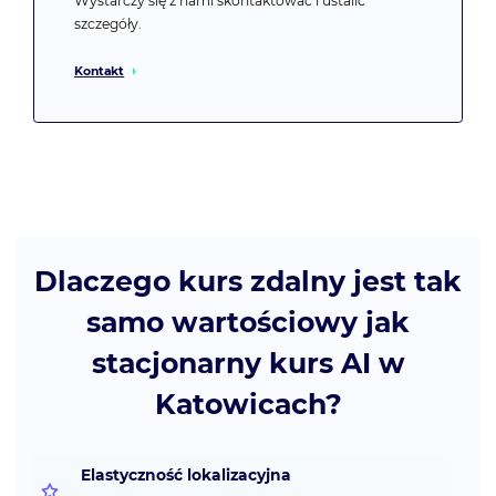
Wystarczy się z nami skontaktować i ustalić
szczegóły.
Kontakt
Dlaczego kurs zdalny jest tak
samo wartościowy jak
stacjonarny kurs AI w
Katowicach?
Elastyczność lokalizacyjna