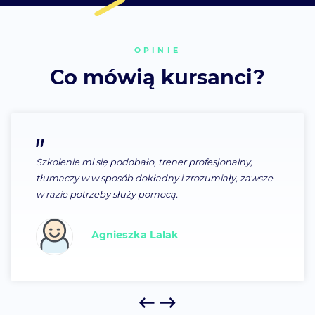
OPINIE
Co mówią kursanci?
Szkolenie mi się podobało, trener profesjonalny,
tłumaczy w w sposób dokładny i zrozumiały, zawsze
w razie potrzeby służy pomocą.
Agnieszka Lalak