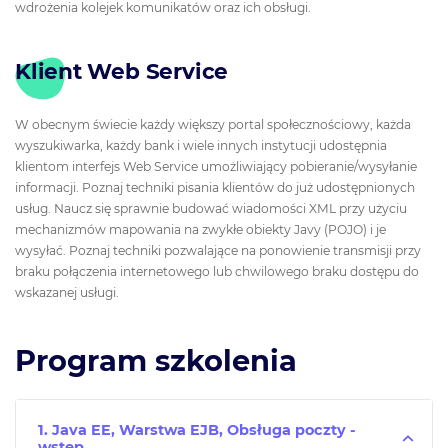
wdrożenia kolejek komunikatów oraz ich obsługi.
Klient Web Service
W obecnym świecie każdy większy portal społecznościowy, każda
wyszukiwarka, każdy bank i wiele innych instytucji udostępnia
klientom interfejs Web Service umożliwiający pobieranie/wysyłanie
informacji. Poznaj techniki pisania klientów do już udostępnionych
usług. Naucz się sprawnie budować wiadomości XML przy użyciu
mechanizmów mapowania na zwykłe obiekty Javy (POJO) i je
wysyłać. Poznaj techniki pozwalające na ponowienie transmisji przy
braku połączenia internetowego lub chwilowego braku dostępu do
wskazanej usługi.
Program szkolenia
1. Java EE, Warstwa EJB, Obsługa poczty -
wstęp