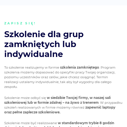
ZAPISZ SIĘ!
Szkolenie dla grup
zamkniętych lub
indywidualne
To szkolenie realizujemy w formie
szkolenia zamkniętego
. Program
szkolenia możemy dopasować do specyfiki pracy Twojej organizacji,
poziomu uczestników oraz celów, jakie chcesz osiągnąć. Termin
realizacji ustalamy indywidualnie, tak aby był wygodny dla całego
zespołu.
Szkolenie może odbyć się
w siedzibie Twojej firmy, w naszej sali
szkoleniowej lub w formie zdalnej – na żywo z trenerem
. W przypadku
szkoleń realizowanych w firmie możemy również
zapewnić laptopy
oraz pełne zaplecze szkoleniowe.
Szkolenie może być realizowane
w standardowym trybie 8 godzin