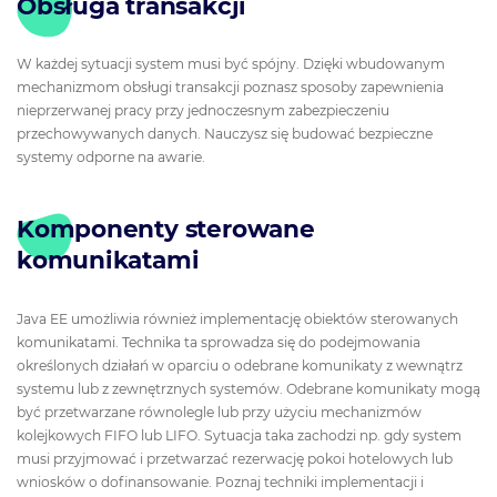
Obsługa transakcji
W każdej sytuacji system musi być spójny. Dzięki wbudowanym
mechanizmom obsługi transakcji poznasz sposoby zapewnienia
nieprzerwanej pracy przy jednoczesnym zabezpieczeniu
przechowywanych danych. Nauczysz się budować bezpieczne
systemy odporne na awarie.
Komponenty sterowane
komunikatami
Java EE umożliwia również implementację obiektów sterowanych
komunikatami. Technika ta sprowadza się do podejmowania
określonych działań w oparciu o odebrane komunikaty z wewnątrz
systemu lub z zewnętrznych systemów. Odebrane komunikaty mogą
być przetwarzane równolegle lub przy użyciu mechanizmów
kolejkowych FIFO lub LIFO. Sytuacja taka zachodzi np. gdy system
musi przyjmować i przetwarzać rezerwację pokoi hotelowych lub
wniosków o dofinansowanie. Poznaj techniki implementacji i