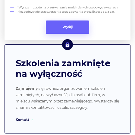
*Wyrażam zgodę na przetwarzanie moich danych osobowych w celach
niezbędnych do przetworzenia tego zapytania przez Expose sp. z o.o.
Szkolenia zamknięte
na wyłączność
Zajmujemy
się również organizowaniem szkoleń
zamkniętych, na wyłączność, dla osób lub firm, w
miejscu wskazanym przez zamawiającego. Wystarczy się
z nami skontaktować i ustalić szczegóły.
Kontakt