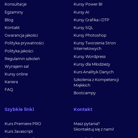
Konsultacje
Kursy Power BI
Egzaminy
Kursy AI
Blog
Kursy Grafika i DTP
Kontakt
Kursy SQL
Gwarancja jakości
Kursy Photoshop
Polityka prywatności
Kursy Tworzenia Stron
Internetowych
Polityka jakości
Kursy Wordpress
Regulamin szkoleń
Kursy dla Młodzieży
Wynajem sal
Kurs Analityk Danych
Kursy online
Szkolenia z Kompetencji
Kariera
Miękkich
FAQ
Bootcampy
Szybkie linki
Kontakt
Kurs Premiere PRO
Masz pytania?
Skontaktuj się z nami!
Kurs Javascript