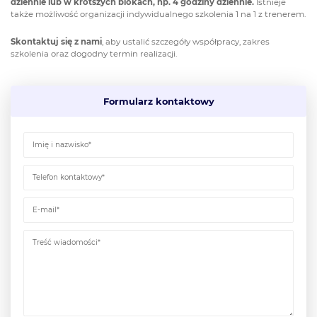
dziennie lub w krótszych blokach, np. 4 godziny dziennie.
Istnieje
także możliwość organizacji indywidualnego szkolenia 1 na 1 z trenerem.
Skontaktuj się z nami
, aby ustalić szczegóły współpracy, zakres
szkolenia oraz dogodny termin realizacji.
Formularz kontaktowy