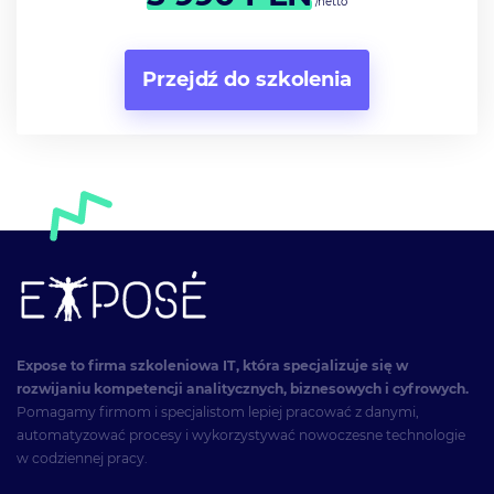
/netto
Przejdź do szkolenia
Expose to firma szkoleniowa IT, która specjalizuje się w
rozwijaniu kompetencji analitycznych, biznesowych i cyfrowych.
Pomagamy firmom i specjalistom lepiej pracować z danymi,
automatyzować procesy i wykorzystywać nowoczesne technologie
w codziennej pracy.