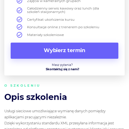
Zajęcia w kameralnych grupach
Całodzienny serwis kawowy oraz lunch (dla
szkoleń stacjonarnych)
Certyfikat ukończenia kursu
Konsultacje online z trenerem po szkoleniu
Materiały szkoleniowe
Wybierz termin
Masz pytania?
Skontaktuj się z nami!
O SZKOLENIU
Opis szkolenia
Usługi sieciowe umożliwiające wymianę danych pomiędzy
aplikacjami pracującymi niezależnie.
Dzięki wykorzystaniu standardu XML przesyłana informacja jest