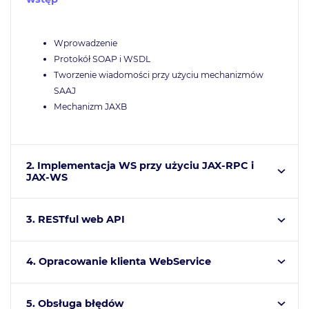
Wprowadzenie
Protokół SOAP i WSDL
Tworzenie wiadomości przy użyciu mechanizmów
SAAJ
Mechanizm JAXB
2. Implementacja WS przy użyciu JAX-RPC i
JAX-WS
3. RESTful web API
4. Opracowanie klienta WebService
5. Obsługa błędów