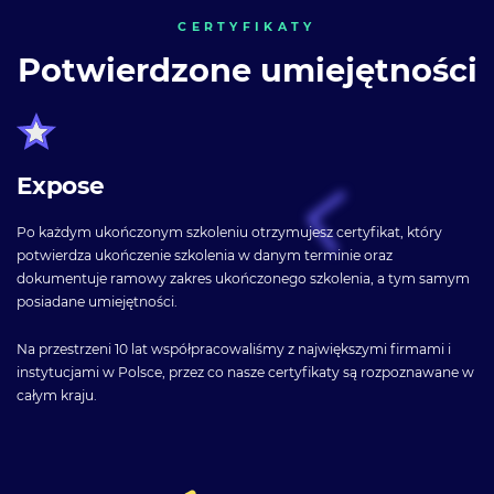
CERTYFIKATY
Potwierdzone umiejętności
Expose
Po każdym ukończonym szkoleniu otrzymujesz certyfikat, który
potwierdza ukończenie szkolenia w danym terminie oraz
dokumentuje ramowy zakres ukończonego szkolenia, a tym samym
posiadane umiejętności.
Na przestrzeni 10 lat współpracowaliśmy z największymi firmami i
instytucjami w Polsce, przez co nasze certyfikaty są rozpoznawane w
całym kraju.