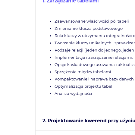
1. Zarządzanie tabelami
Zaawansowane właściwości pól tabeli
Zmienianie klucza podstawowego
Rola kluczy w utrzymaniu integralności
Tworzenie kluczy unikalnych i sprawdza
Rodzaje relacji (jeden do jednego, jeden 
Implementacja i zarządzanie relacjami.
Opcje kaskadowego usuwania i aktualiza
Sprzężenia między tabelami
Kompaktowanie i naprawa bazy danych
Optymalizacja projektu tabeli
Analiza wydajności
2. Projektowanie kwerend przy użyciu