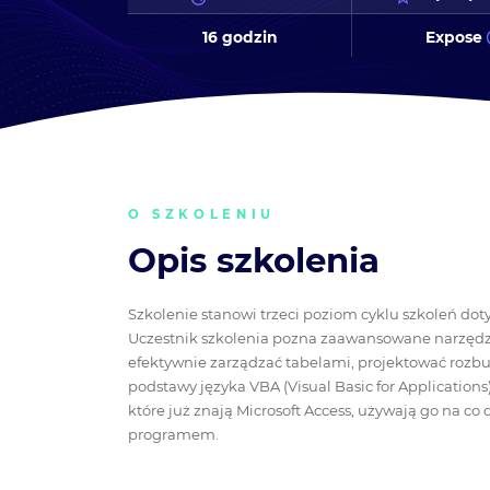
16 godzin
Expose
O SZKOLENIU
Opis szkolenia
Szkolenie stanowi trzeci poziom cyklu szkoleń dot
Uczestnik szkolenia pozna zaawansowane narzędzi
efektywnie zarządzać tabelami, projektować rozbu
podstawy języka VBA (Visual Basic for Applications
które już znają Microsoft Access, używają go na co 
programem.