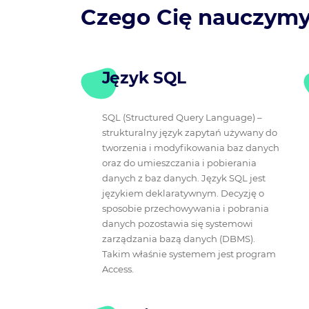
Czego Cię nauczym
Język SQL
SQL (Structured Query Language) –
strukturalny język zapytań używany do
tworzenia i modyfikowania baz danych
oraz do umieszczania i pobierania
danych z baz danych. Język SQL jest
językiem deklaratywnym. Decyzję o
sposobie przechowywania i pobrania
danych pozostawia się systemowi
zarządzania bazą danych (DBMS).
Takim właśnie systemem jest program
Access.