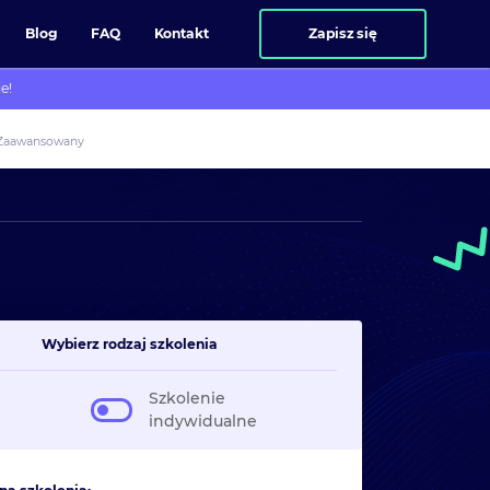
Blog
FAQ
Kontakt
Zapisz się
e!
 Zaawansowany
Wybierz rodzaj szkolenia
Szkolenie
indywidualne