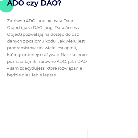
ADO czy DAO?
Zarówno ADO (ang. ActiveX Data
Object), jak i DAO (ang. Data Access
Object) pozwalają na dostęp do baz
danych z poziomu kodu. Jak wielu jest
programistów, tak wiele jest opinii,
którego interfejsu używać. Na szkoleniu
poznasz tajniki zarówno ADO, jak i DAO
– sam zdecydujesz, które rozwiązanie
będzie dla Ciebie lepsze.