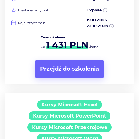
Expose
Uzyskany certyfikat
19.10.2026
-
Najbliższy termin
22.10.2026
Cena szkolenia:
1 431
PLN
Od
/netto
Przejdź do szkolenia
Kursy Microsoft Excel
Kursy Microsoft PowerPoint
Kursy Microsoft Przekrojowe
Kursy Microsoft Word