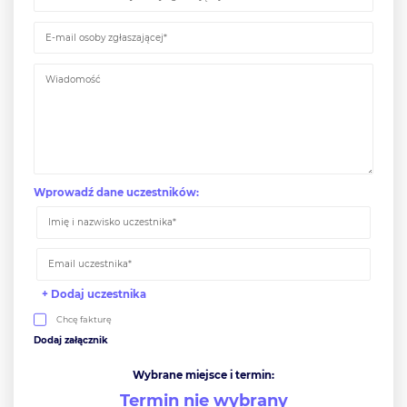
Wprowadź dane uczestników:
+ Dodaj uczestnika
Chcę fakturę
Wybrane miejsce i termin:
Termin nie wybrany