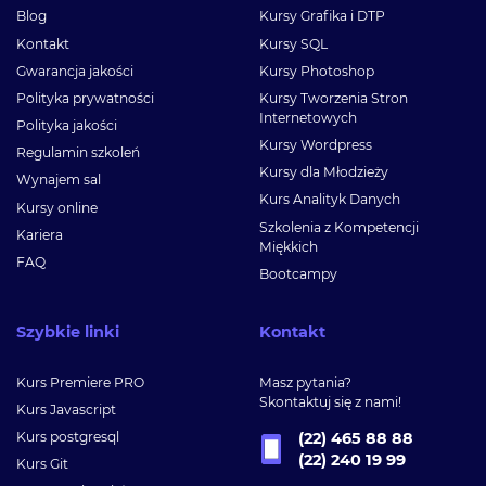
Blog
Kursy Grafika i DTP
Kontakt
Kursy SQL
Gwarancja jakości
Kursy Photoshop
Polityka prywatności
Kursy Tworzenia Stron
Internetowych
Polityka jakości
Kursy Wordpress
Regulamin szkoleń
Kursy dla Młodzieży
Wynajem sal
Kurs Analityk Danych
Kursy online
Szkolenia z Kompetencji
Kariera
Miękkich
FAQ
Bootcampy
Szybkie linki
Kontakt
Kurs Premiere PRO
Masz pytania?
Skontaktuj się z nami!
Kurs Javascript
Kurs postgresql
(22) 465 88 88
(22) 240 19 99
Kurs Git