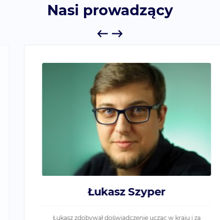
Nasi prowadzący
Łukasz Szyper
Łukasz zdobywał doświadczenie ucząc w kraju i za