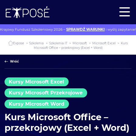
Krajowy Fundusz Szkoleniowy 2026 –
SPRAWDŹ WARUNKI
i wyślij zapytanie!
Expose
>
Szkolenia
>
Szkolenia IT
>
Microsoft
>
Microsoft Excel
>
Kurs
Microsoft Office – przekrojowy (Excel + Word)
Wróć
Kursy Microsoft Excel
Kursy Microsoft Przekrojowe
Kursy Microsoft Word
Kurs Microsoft Office –
przekrojowy (Excel + Word)