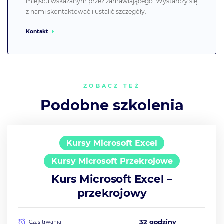
miejscu wskazanym przez zamawiającego. Wystarczy się
z nami skontaktować i ustalić szczegóły.
Kontakt
ZOBACZ TEŻ
Podobne szkolenia
Kursy Microsoft Excel
Kursy Microsoft Przekrojowe
Kurs Microsoft Excel –
przekrojowy
32 godziny
Czas trwania