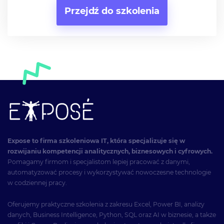
Przejdź do szkolenia
Expose to firma szkoleniowa IT, która specjalizuje się w
rozwijaniu kompetencji analitycznych, biznesowych i cyfrowych.
Pomagamy firmom i specjalistom lepiej pracować z danymi,
automatyzować procesy i wykorzystywać nowoczesne technologie
w codziennej pracy.
Oferujemy praktyczne szkolenia z zakresu Excel, Power BI, analizy
danych, Business Intelligence, Python, SQL oraz AI w biznesie, a także