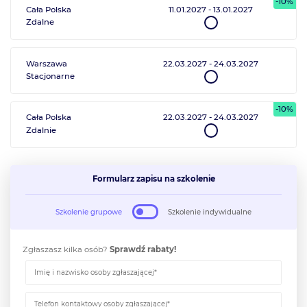
-10%
Cała Polska
11.01.2027
-
13.01.2027
Zdalne
Warszawa
22.03.2027
-
24.03.2027
Stacjonarne
-10%
Cała Polska
22.03.2027
-
24.03.2027
Zdalnie
Formularz zapisu na szkolenie
Szkolenie grupowe
Szkolenie indywidualne
Zgłaszasz kilka osób?
Sprawdź rabaty!