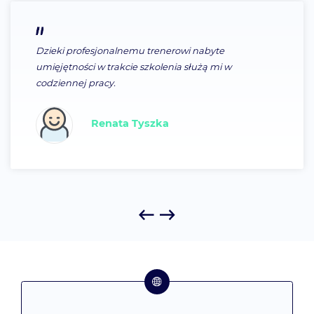
Bardzo sympatycznie prowadzone szkolenie, czasem
tylko trochę za szybko:), trener dostosowuje się do
potrzeb kursantów.
Marzena Chajec