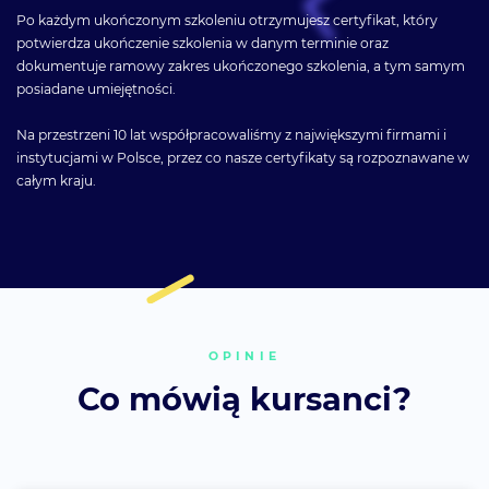
Po każdym ukończonym szkoleniu otrzymujesz certyfikat, który
potwierdza ukończenie szkolenia w danym terminie oraz
dokumentuje ramowy zakres ukończonego szkolenia, a tym samym
posiadane umiejętności.
Na przestrzeni 10 lat współpracowaliśmy z największymi firmami i
instytucjami w Polsce, przez co nasze certyfikaty są rozpoznawane w
całym kraju.
OPINIE
Co mówią kursanci?