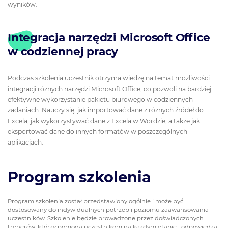
wyników.
Integracja narzędzi Microsoft Office
w codziennej pracy
Podczas szkolenia uczestnik otrzyma wiedzę na temat możliwości
integracji różnych narzędzi Microsoft Office, co pozwoli na bardziej
efektywne wykorzystanie pakietu biurowego w codziennych
zadaniach. Nauczy się, jak importować dane z różnych źródeł do
Excela, jak wykorzystywać dane z Excela w Wordzie, a także jak
eksportować dane do innych formatów w poszczególnych
aplikacjach.
Program szkolenia
Program szkolenia został przedstawiony ogólnie i może być
dostosowany do indywidualnych potrzeb i poziomu zaawansowania
uczestników. Szkolenie będzie prowadzone przez doświadczonych
trenerów, którzy pomogą uczestnikom na każdym etapie i odpowiedzą