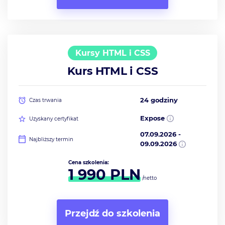
Kursy HTML i CSS
Kurs HTML i CSS
24 godziny
Czas trwania
Expose
Uzyskany certyfikat
07.09.2026
-
Najbliższy termin
09.09.2026
Cena szkolenia:
1 990
PLN
/netto
Przejdź do szkolenia