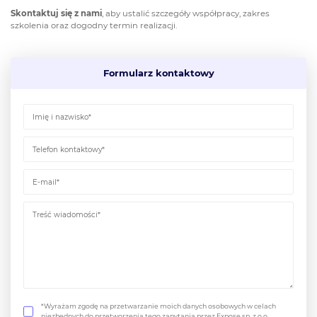
Skontaktuj się z nami
, aby ustalić szczegóły współpracy, zakres
szkolenia oraz dogodny termin realizacji.
Formularz kontaktowy
*Wyrażam zgodę na przetwarzanie moich danych osobowych w celach
niezbędnych do przetworzenia tego zapytania przez Expose sp. z o.o.