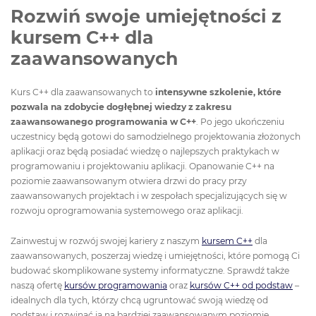
Rozwiń swoje umiejętności z
kursem C++ dla
zaawansowanych
Kurs C++ dla zaawansowanych to
intensywne szkolenie, które
pozwala na zdobycie dogłębnej wiedzy z zakresu
zaawansowanego programowania w C++
. Po jego ukończeniu
uczestnicy będą gotowi do samodzielnego projektowania złożonych
aplikacji oraz będą posiadać wiedzę o najlepszych praktykach w
programowaniu i projektowaniu aplikacji. Opanowanie C++ na
poziomie zaawansowanym otwiera drzwi do pracy przy
zaawansowanych projektach i w zespołach specjalizujących się w
rozwoju oprogramowania systemowego oraz aplikacji.
Zainwestuj w rozwój swojej kariery z naszym
kursem C++
dla
zaawansowanych, poszerzaj wiedzę i umiejętności, które pomogą Ci
budować skomplikowane systemy informatyczne. Sprawdź także
naszą ofertę
kursów programowania
oraz
kursów C++ od podstaw
–
idealnych dla tych, którzy chcą ugruntować swoją wiedzę od
podstaw i rozwinąć ją na bardziej zaawansowanym poziomie.