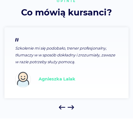
OPINIE
Co mówią kursanci?
Szkolenie mi się podobało, trener profesjonalny,
tłumaczy w w sposób dokładny i zrozumiały, zawsze
w razie potrzeby służy pomocą.
Agnieszka Lalak