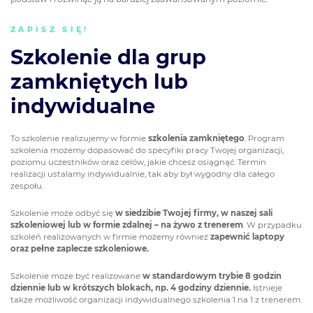
ZAPISZ SIĘ!
Szkolenie dla grup
zamkniętych lub
indywidualne
To szkolenie realizujemy w formie
szkolenia zamkniętego
. Program
szkolenia możemy dopasować do specyfiki pracy Twojej organizacji,
poziomu uczestników oraz celów, jakie chcesz osiągnąć. Termin
realizacji ustalamy indywidualnie, tak aby był wygodny dla całego
zespołu.
Szkolenie może odbyć się
w siedzibie Twojej firmy, w naszej sali
szkoleniowej lub w formie zdalnej – na żywo z trenerem
. W przypadku
szkoleń realizowanych w firmie możemy również
zapewnić laptopy
oraz pełne zaplecze szkoleniowe.
Szkolenie może być realizowane
w standardowym trybie 8 godzin
dziennie lub w krótszych blokach, np. 4 godziny dziennie.
Istnieje
także możliwość organizacji indywidualnego szkolenia 1 na 1 z trenerem.