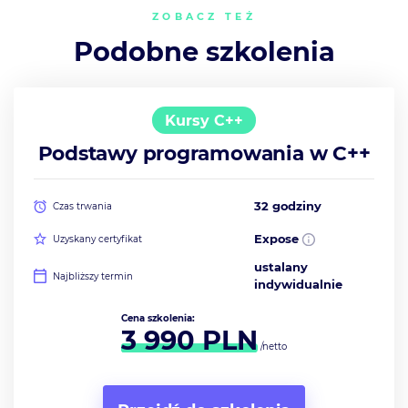
ZOBACZ TEŻ
Podobne szkolenia
Kursy C++
Podstawy programowania w C++
32 godziny
Czas trwania
Expose
Uzyskany certyfikat
ustalany
Najbliższy termin
indywidualnie
Cena szkolenia:
3 990
PLN
/netto