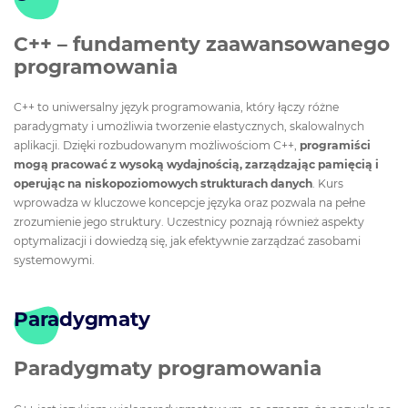
C++ – fundamenty zaawansowanego
programowania
C++ to uniwersalny język programowania, który łączy różne
paradygmaty i umożliwia tworzenie elastycznych, skalowalnych
aplikacji. Dzięki rozbudowanym możliwościom C++,
programiści
mogą pracować z wysoką wydajnością, zarządzając pamięcią i
operując na niskopoziomowych strukturach danych
. Kurs
wprowadza w kluczowe koncepcje języka oraz pozwala na pełne
zrozumienie jego struktury. Uczestnicy poznają również aspekty
optymalizacji i dowiedzą się, jak efektywnie zarządzać zasobami
systemowymi.
Paradygmaty
Paradygmaty programowania