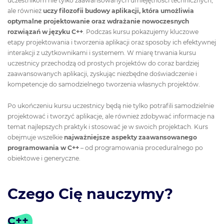
uczestnikom nie tylko zaawansowanych umiejętności technicznych,
ale również
uczy filozofii budowy aplikacji, która umożliwia
optymalne projektowanie oraz wdrażanie nowoczesnych
rozwiązań w języku C++
. Podczas kursu pokazujemy kluczowe
etapy projektowania i tworzenia aplikacji oraz sposoby ich efektywnej
interakcji z użytkownikami i systemem. W miarę trwania kursu
uczestnicy przechodzą od prostych projektów do coraz bardziej
zaawansowanych aplikacji, zyskując niezbędne doświadczenie i
kompetencje do samodzielnego tworzenia własnych projektów.
Po ukończeniu kursu uczestnicy będą nie tylko potrafili samodzielnie
projektować i tworzyć aplikacje, ale również zdobywać informacje na
temat najlepszych praktyk i stosować je w swoich projektach. Kurs
obejmuje wszelkie
najważniejsze aspekty
zaawansowanego
programowania w C++
– od programowania proceduralnego po
obiektowe i generyczne.
Czego Cię nauczymy?
C++