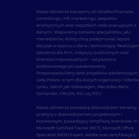
Nasze szkolenia kierujemy do działów finansów,
controllingu, HR, marketingu, zespołów
analitycznych oraz wszystkich osób pracujących z
danymi. Wspieramy zarówno specjalistów, jak i
menedżerów, którzy chcą podejmować lepsze
decyzje w oparciu o dane i technologię. Realizuje
szkolenia dla firm, instytucji publicznych oraz
klientów indywidualnych – od poziomu
podstawowego po zaawansowany.
Przeprowadziliśmy setki projektów szkoleniowych
całej Polsce, w tym dla dużych organizacji i lideró
rynku, takich jak Volkswagen, Mercedes-Benz,
Santander, ORLEN, ING czy PZU.
Nasze szkolenia prowadzą doświadczeni trenerzy 
praktycy z doświadczeniem projektowym i
biznesowym, posiadający certyfikaty branżowe, m.
Microsoft Certified Trainer (MCT), Microsoft Office
Specialist (MOS) Expert, Adobe oraz certyfikacje z