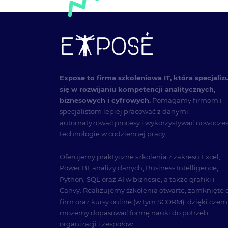
Expose to firma szkoleniowa IT, która specjaliz
się w rozwijaniu kompetencji analitycznych,
biznesowych i cyfrowych.
Pomagamy firmom i
specjalistom lepiej pracować z danymi,
automatyzować procesy i wykorzystywać nowocze
technologie w codziennej pracy.
Oferujemy praktyczne szkolenia z zakresu Excel,
Power BI, analizy danych, Business Intelligence,
Python, SQL oraz AI w biznesie, a także grafiki i
Canvy. Realizujemy szkolenia otwarte, zamknięte 
firm oraz kursy online (w tym SCORM), dzięki cze
możemy dopasować formę nauki do potrzeb
organizacji i zespołów.