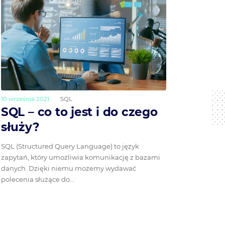
10 września 2021
SQL
SQL – co to jest i do czego
służy?
SQL (Structured Query Language) to język
zapytań, który umożliwia komunikację z bazami
danych. Dzięki niemu możemy wydawać
polecenia służące do…