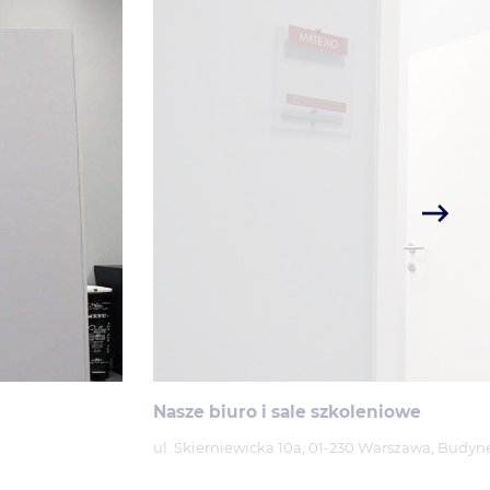
Nasze biuro i sale szkoleniowe
ul. Skierniewicka 10a, 01-230 Warszawa, Budy