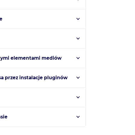
e
innymi elementami mediów
a przez instalacje pluginów
sie