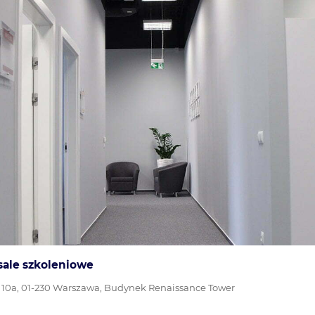
 sale szkoleniowe
a 10a, 01-230 Warszawa, Budynek Renaissance Tower