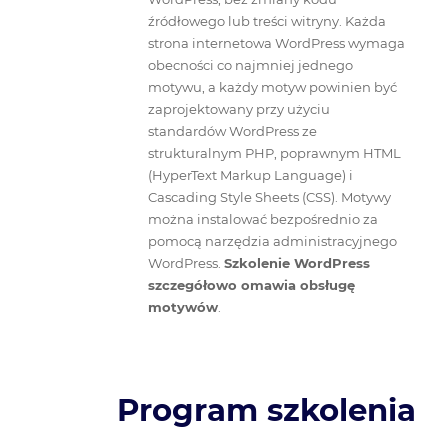
źródłowego lub treści witryny. Każda
strona internetowa WordPress wymaga
obecności co najmniej jednego
motywu, a każdy motyw powinien być
zaprojektowany przy użyciu
standardów WordPress ze
strukturalnym PHP, poprawnym HTML
(HyperText Markup Language) i
Cascading Style Sheets (CSS). Motywy
można instalować bezpośrednio za
pomocą narzędzia administracyjnego
WordPress.
Szkolenie WordPress
szczegółowo omawia obsługę
motywów
.
Program szkolenia