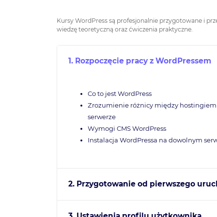
Kursy WordPress
są profesjonalnie przygotowane i pr
wiedzę teoretyczną oraz ćwiczenia praktyczne.
1. Rozpoczęcie pracy z WordPressem
Co to jest WordPress
Zrozumienie różnicy między hostingie
serwerze
Wymogi CMS WordPress
Instalacja WordPressa na dowolnym ser
2. Przygotowanie od pierwszego uru
3. Ustawienia profilu użytkownika