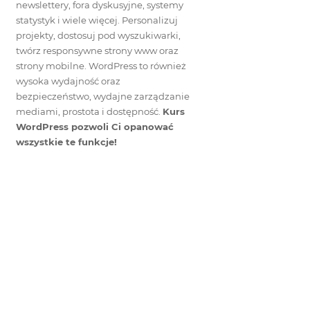
newslettery, fora dyskusyjne, systemy
statystyk i wiele więcej. Personalizuj
projekty, dostosuj pod wyszukiwarki,
twórz responsywne strony www oraz
strony mobilne. WordPress to również
wysoka wydajność oraz
bezpieczeństwo, wydajne zarządzanie
mediami, prostota i dostępność.
Kurs
WordPress pozwoli Ci opanować
wszystkie te funkcje!