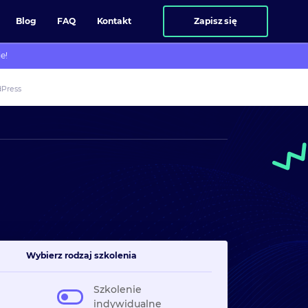
Blog
FAQ
Kontakt
Zapisz się
e!
dPress
Wybierz rodzaj szkolenia
Szkolenie
indywidualne