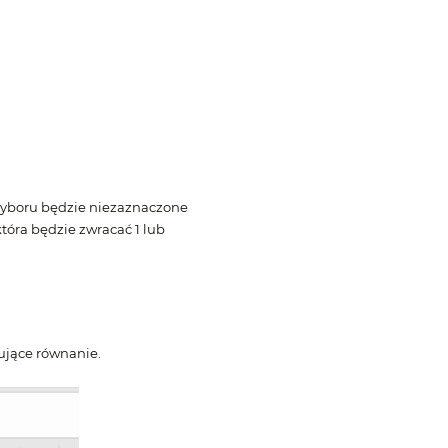
 wyboru będzie niezaznaczone
tóra będzie zwracać 1 lub
ujące równanie.