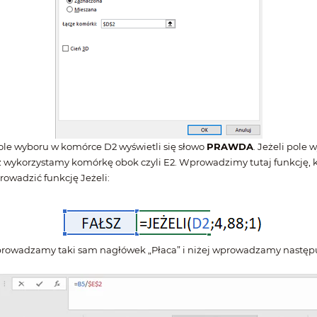
ole wyboru w komórce D2 wyświetli się słowo
PRAWDA
. Jeżeli pole
z wykorzystamy komórkę obok czyli E2. Wprowadzimy tutaj funkcję, k
rowadzić funkcję Jeżeli:
rowadzamy taki sam nagłówek „Płaca” i niżej wprowadzamy następ