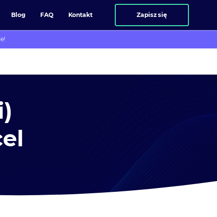
Blog
FAQ
Kontakt
Zapisz się
e!
i)
el