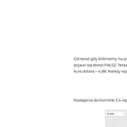
Od teraz gdy klikniemy na p
pojawi się słowo FAŁSZ. Tera
kurs dolara – 4,88. Należy wp
Następnie do komórki C4 wp