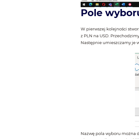
Pole wybor
W pierwszej kolejności stwo
z PLN na USD. Przechodzimy
Następnie umieszczamy je w 
Nazwę pola wyboru można do