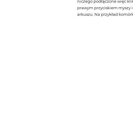
niczego podłączone więc kli
prawym przyciskiem myszy 
arkuszu. Na przykład komórk