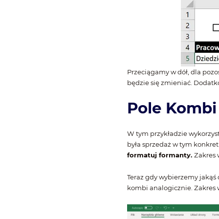
Przeciągamy w dół, dla pozo
będzie się zmieniać. Dodatk
Pole Kombi
W tym przykładzie wykorzyst
była sprzedaż w tym konkre
formatuj formanty.
Zakres 
Teraz gdy wybierzemy jakąś 
kombi analogicznie. Zakres 