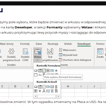
u
rzymy pole wyboru, które będzie zmieniać w arkuszu w odpowiednie
 na kartę
Deweloper
, w sekcji
Formanty
wybieramy
Wstaw
i klikam
arkuszu przytrzymując lewy przycisk myszy i rozciągając do odpow
wolnie zmienić. W tym wypadku zmieniamy na Płaca w USD. Na razi