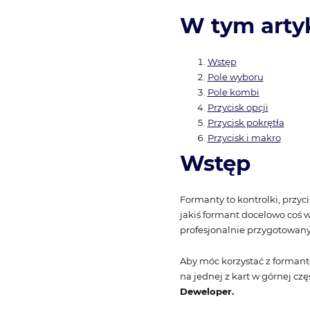
W tym artyk
Wstęp
Pole wyboru
Pole kombi
Przycisk opcji
Przycisk pokrętła
Przycisk i makro
Wstęp
Formanty to kontrolki, przyc
jakiś formant docelowo coś w
profesjonalnie przygotowany
Aby móc korzystać z forman
na jednej z kart w górnej cz
Deweloper.