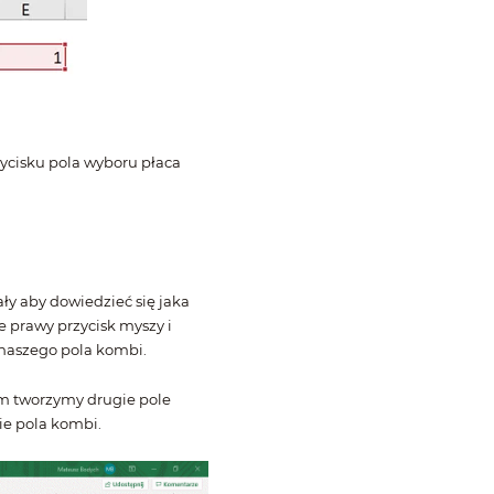
ycisku pola wyboru płaca
y aby dowiedzieć się jaka
e prawy przycisk myszy i
 naszego pola kombi.
em tworzymy drugie pole
ie pola kombi.