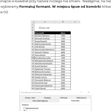
knięcie w kwadrat przy nazwie niczego nie zmieni. Następnie, na n
i wybieramy
Formatuj formant. W miejscu łącze od komórki
klika
a D2.